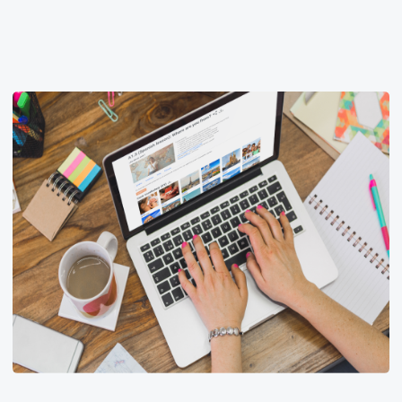
Trzeba ćwiczyć w autentycznych
sytuacjach.
Nacisk na konwersacje i praktyczne sytuacje
pozwala szybko osiągnąć samodzielność.