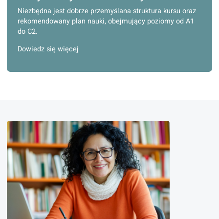
Dowiedz się więcej
3. Usystematyzowane materiały do nauki
Niezbędna jest dobrze przemyślana struktura kursu oraz
rekomendowany plan nauki, obejmujący poziomy od A1
do C2.
Dowiedz się więcej