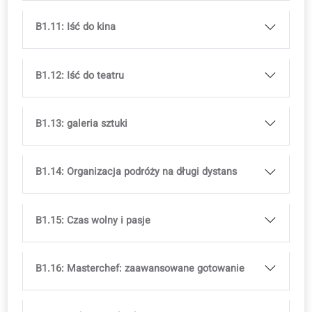
B1.4: Wysyłanie i zwracanie paczek
B1.5: Wyślij propozycję projektu
B1.6: Muzyka i podcasty
B1.7: Plany taryfowe i internet
B1.8: Wiadomości i media
B1.9: Wydarzenia rodzinne i uroczystości