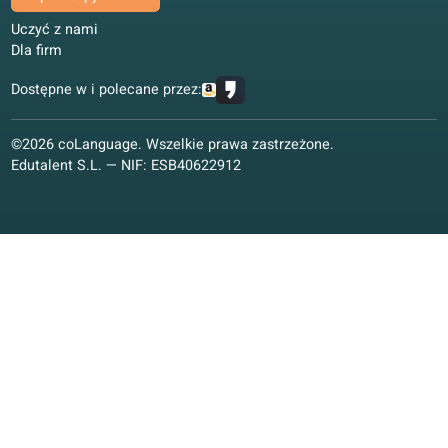
Partnerzy
Dziękujemy partnerom za wsparcie w rozwoju naszej szkoły
online.