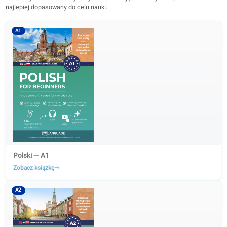
Każdy podręcznik zawiera bezpłatne nagrania audio, aplikację do nauk
materiały wizualne do wykorzystania na zajęciach. Wybierz poziom C
najlepiej dopasowany do celu nauki.
A1
Polski — A1
Zobacz książkę