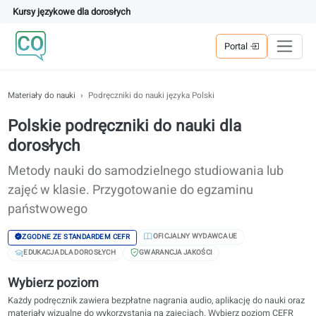
Kursy językowe dla dorosłych
Portal
Materiały do nauki
Podręczniki do nauki języka Polski
Polskie podręczniki do nauki dla
dorosłych
Metody nauki do samodzielnego studiowania lub
zajęć w klasie. Przygotowanie do egzaminu
państwowego
OFICJALNY WYDAWCA UE
ZGODNE ZE STANDARDEM CEFR
EDUKACJA DLA DOROSŁYCH
GWARANCJA JAKOŚCI
Wybierz poziom