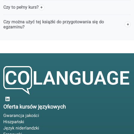
Co jest bezpłatne w tej książce?
Jak uzyskać dostęp do materiałów audio i ćwiczeń
cyfrowych?
Co obejmuje licencja na portal?
Czy można zarezerwować nauczyciela w celu uzyskania
wskazówek?
Czy ta książka odpowiada oficjalnym poziomom biegłości
językowej?
Czy to pełny kurs?
Czy można użyć tej książki do przygotowania się do