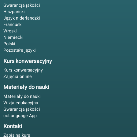
Oferta kursów językowych
Gwarancja jakości
Hiszpański
Język niderlandzki
Francuski
Włoski
Niemiecki
Polski
Pozostałe języki
Kurs konwersacyjny
Kurs konwersacyjny
Zajęcia online