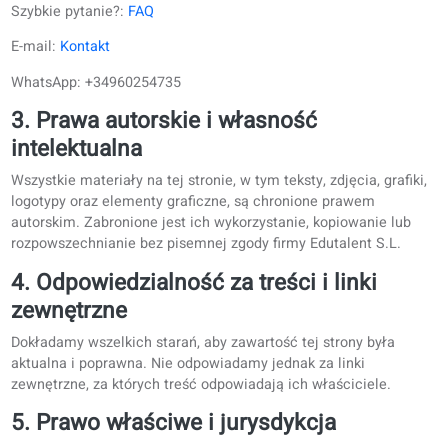
2. Dane kontaktowe
Szybkie pytanie?:
FAQ
E-mail:
Kontakt
WhatsApp: +34960254735
3. Prawa autorskie i własność
intelektualna
Wszystkie materiały na tej stronie, w tym teksty, zdjęcia, graf
logotypy oraz elementy graficzne, są chronione prawem
autorskim. Zabronione jest ich wykorzystanie, kopiowanie l
rozpowszechnianie bez pisemnej zgody firmy Edutalent S.L.
4. Odpowiedzialność za treści i linki
zewnętrzne
Dokładamy wszelkich starań, aby zawartość tej strony była