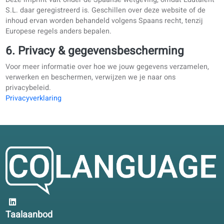
eigenaren.
5. Toepasselijk recht en jurisdictie
Deze imprint valt onder de Spaanse wetgeving, omdat Eduta
S.L. daar geregistreerd is. Geschillen over deze website of 
inhoud ervan worden behandeld volgens Spaans recht, tenzi
Europese regels anders bepalen.
6. Privacy & gegevensbescherming
Voor meer informatie over hoe we jouw gegevens verzamel
verwerken en beschermen, verwijzen we je naar ons
privacybeleid.
Privacyverklaring