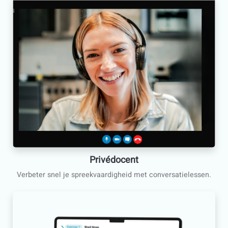
Professionele cursussen
Oefen de woordenschat en dagelijkse situaties van jouw w
Onze garantie
Gesprekken oefenen over alledaagse situaties.
Goed kunnen praten met klanten en collega’s.
Pas je woordenschat aan op je werk.