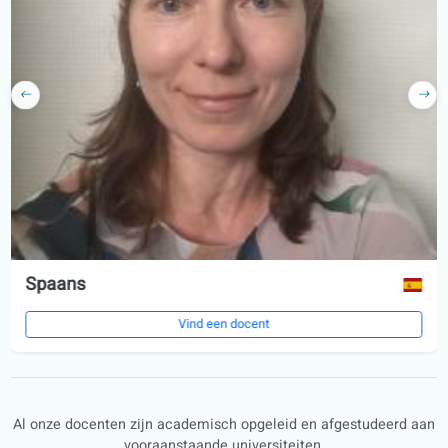
Maak kennis met je docent
Bespreek je agenda
1
2
Begin met je lessen
3