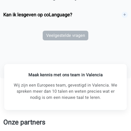
Hoe zijn mijn conversatielessen opgebouwd?
Kan ik van docent wisselen als ik dat wil?
Kan ik mijn leerplan personaliseren?
Bied je bedrijfstrainingen aan?
Zijn er leermaterialen voor zelfstudie inbegrepen?
Welke CEFR-niveaus bieden jullie aan?