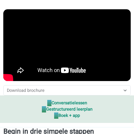
Vertrouwd door meer dan 10.000 studenten, 15 jaar ervari
Conversatielessen