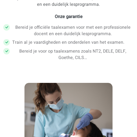
Duidelijke leerpaden
Leer met een duidelijke structuur — ook als je van doce
wisselt.