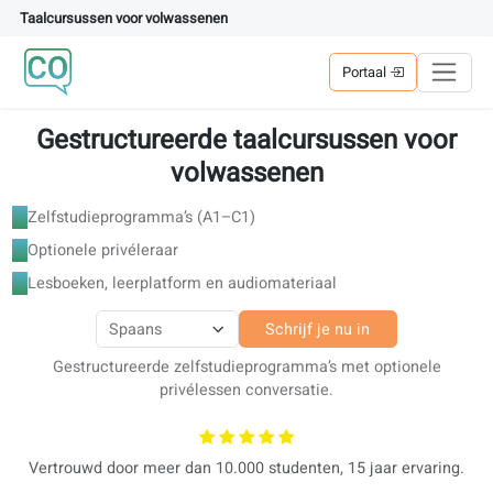
Taalcursussen voor volwassenen
Portaal
Gestructureerde taalcursussen vo
volwassenen
Zelfstudieprogramma’s (A1–C1)
Optionele privéleraar
Lesboeken, leerplatform en audiomateriaal
Schrijf je nu in
Gestructureerde zelfstudieprogramma’s met optionele
privélessen conversatie.