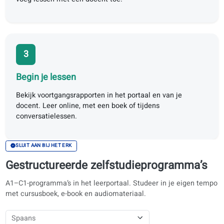
2
Cursusplan
Kies voor zelfstudie met AI-correcties, audio en video—o
voeg lessen met een docent toe.
3
Begin je lessen
Bekijk voortgangsrapporten in het portaal en van je
docent. Leer online, met een boek of tijdens
conversatielessen.