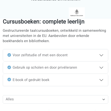
Spaans
Vind een docent
Al onze docenten zijn academisch opgeleid en afgestudeer
vooraanstaande universiteiten.
Cursusboeken: complete leerlijn