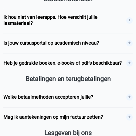
Wat is blended learning?
Account en profiel
Hoe start ik mijn cursus?
Hoe reset ik mijn wachtwoord?
Cursussen
Bied je groepslessen aan?
Welke talen kun je leren?