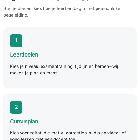
Gestructureerd leerplan
Boek + app
Begin in drie simpele stappen
Stel je doelen, kies hoe je leert en begin met persoonlijke
begeleiding.
1
Leerdoelen
Kies je niveau, examentraining, tijdlijn en beroep—wij
maken je plan op maat.