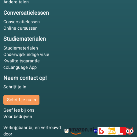
Maak kennis met ons team in Valencia
Wij zijn een Europees team, gevestigd in Valencia. We
spreken meer dan 10 talen en weten precies wat er
nodig is om een nieuwe taal te leren.
Onze partners
We zijn onze partners dankbaar voor hun steun bij het
ontwikkelen van onze online school.