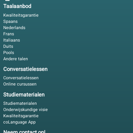
toestemming gekregen voor het verwerken van je
persoonsgegevens? Dan kun je die toestemming altijd 
intrekken.
Taalaanbod
Kwaliteitsgarantie
Spaans
Nederlands
Frans