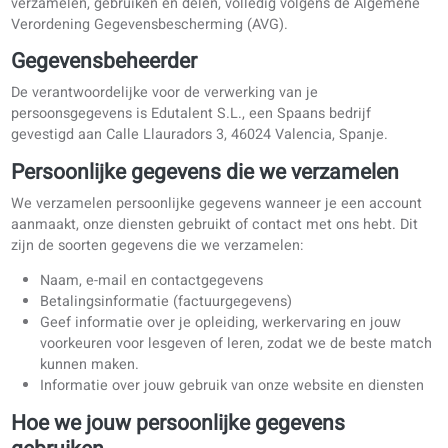
belangrijk om je persoonsgegevens goed te beschermen. In 
privacybeleid leggen we uit hoe we jouw persoonlijke gege
verzamelen, gebruiken en delen, volledig volgens de Algem
Verordening Gegevensbescherming (AVG).
Gegevensbeheerder
De verantwoordelijke voor de verwerking van je
persoonsgegevens is Edutalent S.L., een Spaans bedrijf
gevestigd aan Calle Llauradors 3, 46024 Valencia, Spanje.
Persoonlijke gegevens die we verzamelen
We verzamelen persoonlijke gegevens wanneer je een acco
aanmaakt, onze diensten gebruikt of contact met ons hebt. 
zijn de soorten gegevens die we verzamelen:
Naam, e-mail en contactgegevens
Betalingsinformatie (factuurgegevens)
Geef informatie over je opleiding, werkervaring en jouw
voorkeuren voor lesgeven of leren, zodat we de beste 