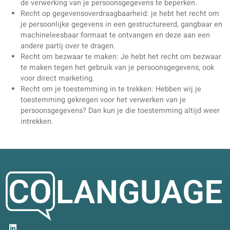
Jouw rechten
Je hebt de volgende rechten volgens de AVG:
Recht op inzage: je kunt je persoonlijke gegevens opvr
en een kopie ontvangen.
Recht op correctie: Je mag ons vragen om onjuiste
gegevens over jou te verbeteren.
Recht op verwijdering: je kunt ons vragen je
persoonsgegevens te verwijderen.
Recht op beperking van verwerking: je mag ons vragen
de verwerking van je persoonsgegevens te beperken.
Recht op gegevensoverdraagbaarheid: je hebt het rech
je persoonlijke gegevens in een gestructureerd, gangba
machineleesbaar formaat te ontvangen en deze aan ee
andere partij over te dragen.
Recht om bezwaar te maken: Je hebt het recht om bez
te maken tegen het gebruik van je persoonsgegevens, o
voor direct marketing.
Recht om je toestemming in te trekken: Hebben wij je