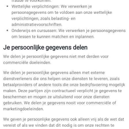
Uitvoering van de overeenkomst: We verwerken je
persoonsgegevens om onze diensten aan jou te leveren
onze afspraken na te komen.
Legitieme belangen: We gebruiken je persoonsgegeve
onze diensten te verbeteren, met je te communiceren 
fraude te voorkomen.
Wettelijke verplichtingen: We verwerken je
persoonsgegevens om te voldoen aan onze wettelijke
verplichtingen, zoals belasting- en
administratievoorschriften.
Onderwijs en cursussen: We verwerken je persoonsgeg
om lessen te kunnen matchen en inplannen.
Je persoonlijke gegevens delen
We delen je persoonlijke gegevens niet met derden voor
commerciële doeleinden.
We delen je persoonlijke gegevens alleen met externe