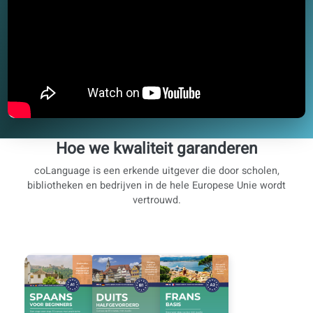
Hoe we kwaliteit garanderen
coLanguage is een erkende uitgever die door scholen,
bibliotheken en bedrijven in de hele Europese Unie word
vertrouwd.