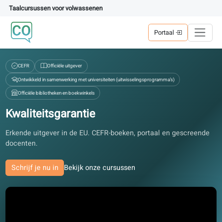
Taalcursussen voor volwassenen
Portaal
CEFR
Officiële uitgever
Ontwikkeld in samenwerking met universiteiten (uitwisselingsprogramma’s)
Officiële bibliotheken en boekwinkels
Kwaliteitsgarantie
Erkende uitgever in de EU. CEFR-boeken, portaal en gescree
docenten.
Schrijf je nu in
Bekijk onze cursussen