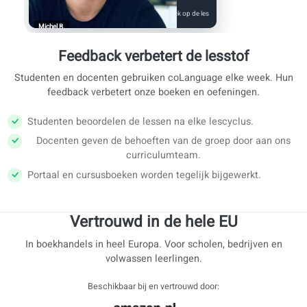
AI- en mediacorrecties in het portaal.
Je voortgang is opgeslagen in je portaal.
Conversatieles
★★★★★
Feedback op de les
Michel B.
Feedback verbetert de lesstof