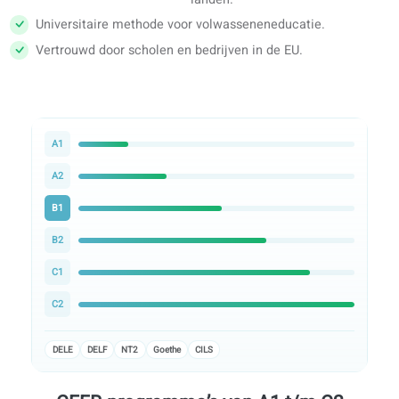
Officiële uitgever
Geregistreerde uitgever. ISBN-boeken via de officiële EU
distributie.
Mede ontwikkeld met EU-uitwisselingspartners in ze
landen.
Universitaire methode voor volwasseneneducatie.
Vertrouwd door scholen en bedrijven in de EU.
A1
A2
B1