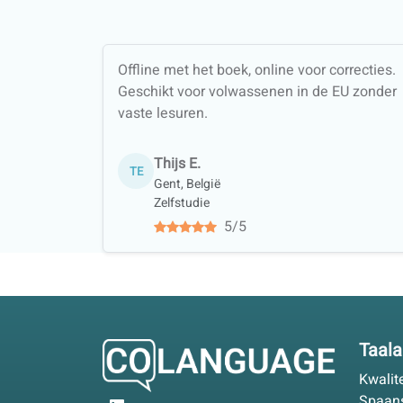
Offline met het boek, online voor correcties.
Geschikt voor volwassenen in de EU zonder
vaste lesuren.
Thijs E.
TE
Gent, België
Zelfstudie
5/5
Taal
Kwalit
Spaan