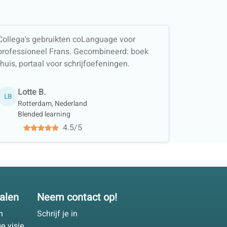
Collega's gebruikten coLanguage voor
professioneel Frans. Gecombineerd: boek
thuis, portaal voor schrijfoefeningen.
Lotte B.
LB
Rotterdam, Nederland
Blended learning
4.5/5
ialen
Neem contact op!
n
Schrijf je in
e visie