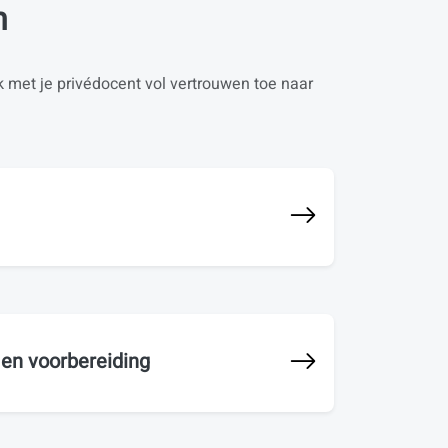
n
rk met je privédocent vol vertrouwen toe naar
n voorbereiding