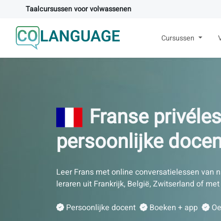
Taalcursussen voor volwassenen
Cursussen
Franse privéle
persoonlijke docen
Leer Frans met online conversatielessen van na
leraren uit Frankrijk, België, Zwitserland of met 
Persoonlijke docent
Boeken + app
Oe