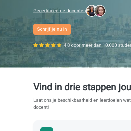
Gecertificeerde docenten
Schrijf je nu in
4,8 door meer dan 10.000 studen
Vind in drie stappen jo
Laat ons je beschikbaarheid en leerdoelen we
docent!