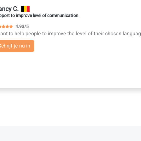
ancy C.
pport to improve level of communication
4.93/5
want to help people to improve the level of their chosen languag
Schrijf je nu in