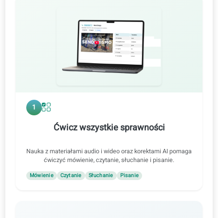
Spersonalizowany raport poziomu trudności
Sposób nauki
1