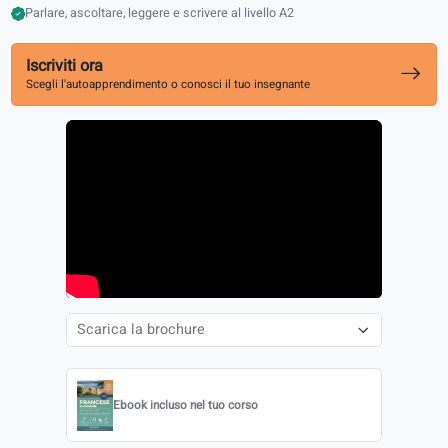
1000 parole comuni coprono il 90% delle conversazioni di tutti i gior
In linea con gli esami DELF
Parlare, ascoltare, leggere e scrivere al livello A2
Iscriviti ora
Scegli l'autoapprendimento o conosci il tuo insegnante