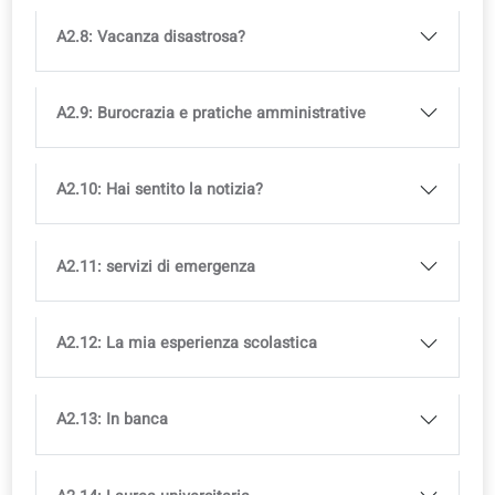
A2.2: Preparare i bagagli
A2.3: Prenota il tuo alloggio
A2.4: All'aeroporto e sull'aereo
A2.5: Noleggia il tuo mezzo di trasporto
A2.6: In hotel