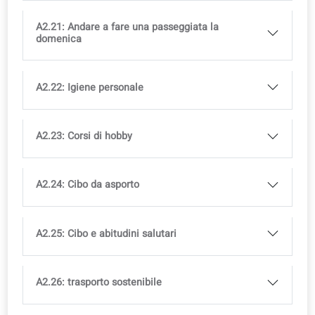
A2.13: In banca
A2.14: Laurea universitaria
A2.15: Il governo e le elezioni
A2.16: Andare a un concerto
A2.17: Visitare amici
A2.18: Visita la campagna