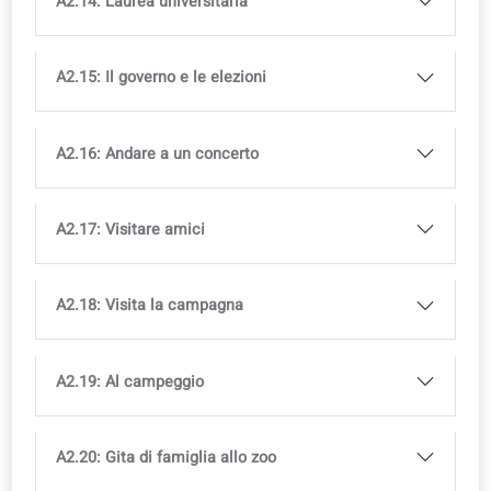
A2.7: Come turista nella città
A2.8: Vacanza disastrosa?
A2.9: Burocrazia e pratiche amministrative
A2.10: Hai sentito la notizia?
A2.11: servizi di emergenza
A2.12: La mia esperienza scolastica