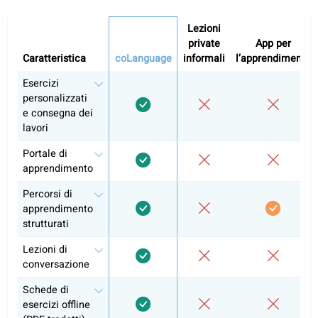
O
Lezioni di conversazione con un insegnante
2
Gli insegnanti stabiliscono il proprio prezzo
Piano di corso consigliato: 12 settimane
Lezioni di conversazione
Include l’autoapprendimento completo nel portale
Contatta un docente
Altri livelli
Francese A1
Francese B1