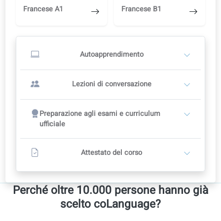
A2.42: Organizzazione e delega
A2.43: Lavoro da remoto o in ufficio?
Lezioni di conversazione
Inizia in autonomia e passa a un insegnante quando sei pronto.
Inizia con lo studio autonomo
1
Studia in autonomia nel portale di apprendimento
Correzioni con l’AI, audio e video
Passa a un insegnante quando sei pronto
Inizia a studiare da solo