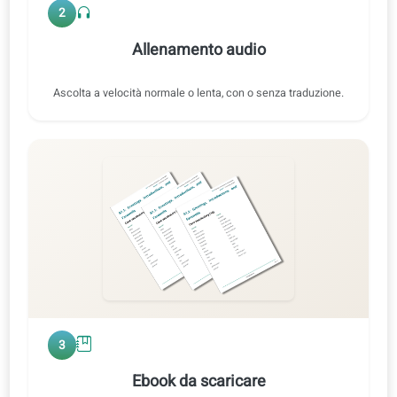
Esercizio 2 · Audio originale
FR ⇄ IT
0:47 / 0:47
1x
2
Allenamento audio
Ascolta a velocità normale o lenta, con o senza traduzione.