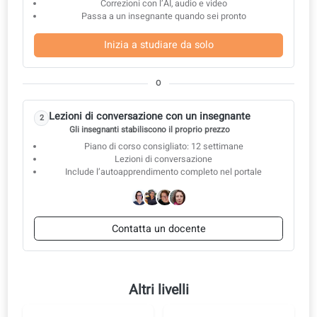
A2.36: Dall'ufficio postale all'email
A2.37: Cercare lavoro
A2.38: Colloquio di lavoro
A2.39: Lavoro di squadra
A2.40: Ufficio e riunioni
A2.41: Opinioni e negoziazioni