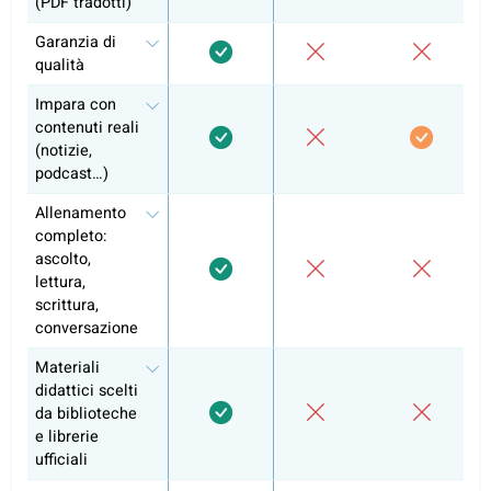
Autoapprendimento
Lezioni di conversazione
Preparazione agli esami e curriculum
ufficiale
Attestato del corso
Perché oltre 10.000 persone hanno g
scelto coLanguage?