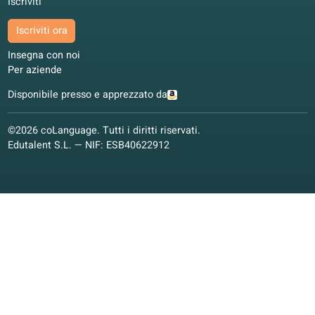
Torino, Italia
Apprendimento ibrido
4.5/5
I nostri partner
Ringraziamo i nostri partner per il supporto nel far crescere 
nostra scuola online.