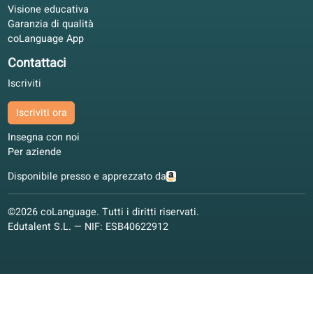
Nel piano aziendale i progressi sono chiari. Stessi livelli
QCER per dipendenti e responsabili.
Luca M.
LM
Torino, Italia
Apprendimento ibrido
4.5/5
I nostri partner
Ringraziamo i nostri partner per il supporto nel far crescere 
nostra scuola online.