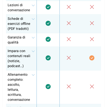
Altri livelli
Francese A2
Francese B1
Autoapprendimento
Lezioni di conversazione
Preparazione agli esami e curriculum
ufficiale
Attestato del corso