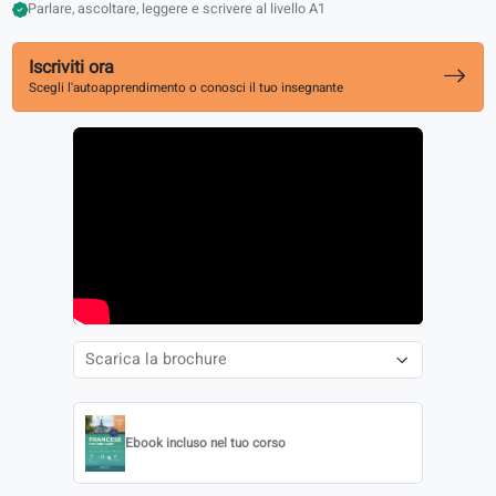
In linea con gli esami DELF
Parlare, ascoltare, leggere e scrivere al livello A1
Iscriviti ora
Scegli l'autoapprendimento o conosci il tuo insegnante