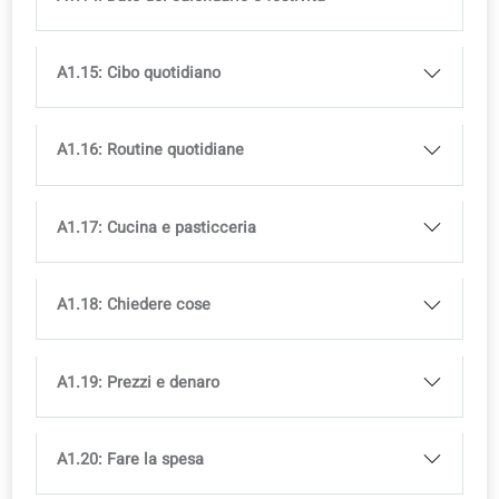
A1.7: Professioni e studi
A1.8: Indirizzo e contatti
A1.9: Giorni della settimana e parti del giorno
A1.10: Il meteo
A1.11: Numeri ordinali
A1.12: Stagioni, mesi e parti dell'anno