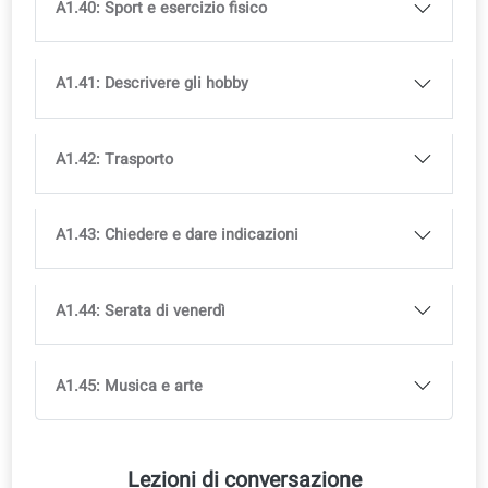
A1.31: La nostra casa
A1.32: Arredamento
A1.33: Stoviglie
A1.34: Elettrodomestici
A1.35: Abitazione e alloggio
A1.36: Piante da interno e piante da giardino