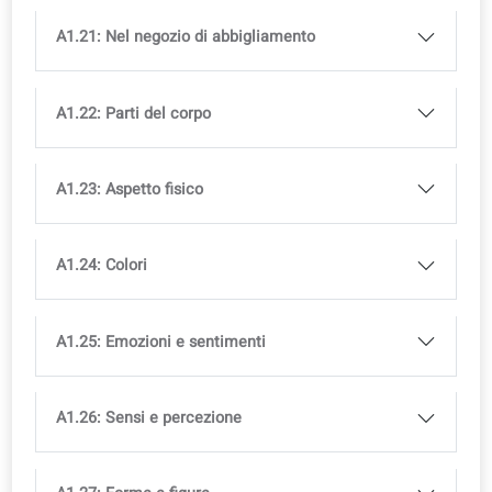
A1.13: Dire l'ora e leggere l'orologio
A1.14: Date del calendario e festività
A1.15: Cibo quotidiano
A1.16: Routine quotidiane
A1.17: Cucina e pasticceria
A1.18: Chiedere cose