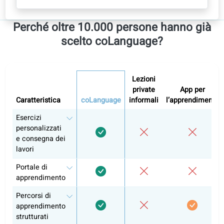
Studia in autonomia nel portale di apprendimento
Correzioni con l’AI, audio e video
Passa a un insegnante quando sei pronto
Inizia a studiare da solo
O
Lezioni di conversazione con un insegnante
2
Gli insegnanti stabiliscono il proprio prezzo
Piano di corso consigliato: 12 settimane
Lezioni di conversazione
Include l’autoapprendimento completo nel portale
Contatta un docente