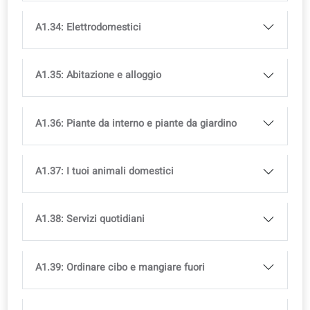
A1.25: Emozioni e sentimenti
A1.26: Sensi e percezione
A1.27: Forme e figure
A1.28: Carattere e personalità
A1.29: Stati fisici e sensazioni
A1.30: Malattia e dolore