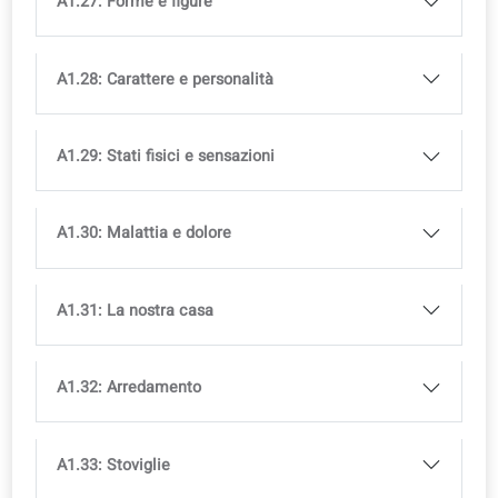
A1.19: Prezzi e denaro
A1.20: Fare la spesa
A1.21: Nel negozio di abbigliamento
A1.22: Parti del corpo
A1.23: Aspetto fisico
A1.24: Colori