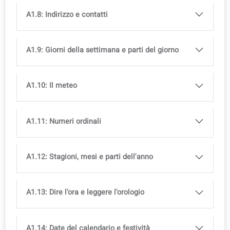
A1.2: Dire il proprio nome
A1.3: Di dove sei?
A1.4: Numeri e conteggio
A1.5: Famiglia
A1.6: Dire la tua età