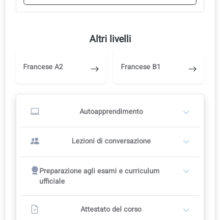
A1.42: Trasporto
A1.43: Chiedere e dare indicazioni
A1.44: Serata di venerdì
A1.45: Musica e arte
Lezioni di conversazione
Inizia in autonomia e passa a un insegnante quando sei pronto.
Inizia con lo studio autonomo
1