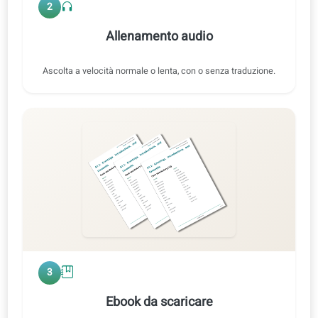
Esercizio 2 · Audio originale
FR ⇄ IT
0:47 / 0:47
1x
2
Allenamento audio
Ascolta a velocità normale o lenta, con o senza traduzione.