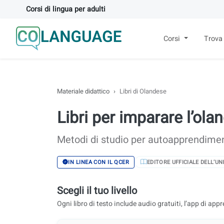
Corsi di lingua per adulti
Corsi
Trova
Materiale didattico
Libri di Olandese
Libri per imparare l’ola
Metodi di studio per autoapprendimen
EDITORE UFFICIALE DELL’U
IN LINEA CON IL QCER
Scegli il tuo livello
Ogni libro di testo include audio gratuiti, l’app di appre