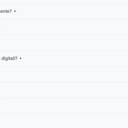
mente?
digitali?