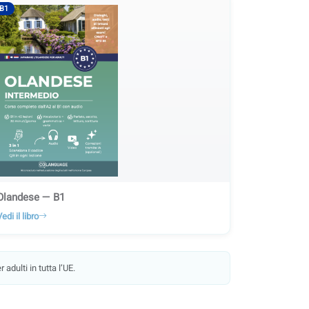
B1
Olandese — B1
edi il libro
adulti in tutta l’UE.