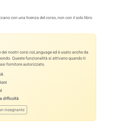
ccano con una licenza del corso, non con il solo libro
se dei nostri corsi coLanguage ed è usato anche da
 mondo. Queste funzionalità si attivano quando ti
iasi fornitore autorizzato.
IA
ioni
si
 difficoltà
un insegnante