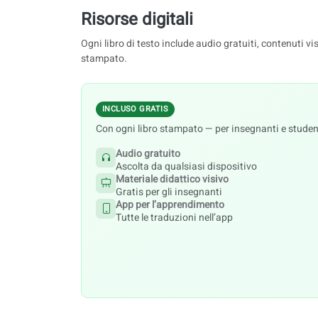
Risorse digitali
Ogni libro di testo include audio gratuiti, contenuti v
stampato.
INCLUSO GRATIS
Con ogni libro stampato — per insegnanti e studen
Audio gratuito
Ascolta da qualsiasi dispositivo
Materiale didattico visivo
Gratis per gli insegnanti
App per l’apprendimento
Tutte le traduzioni nell’app