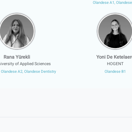
Olandese A1, Olandese
Rana Yürekli
Yoni De Ketelaer
versity of Applied Sciences
HOGENT
 Olandese A2, Olandese Dentistry
Olandese B1