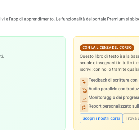
isivi e l’app di apprendimento. Le funzionalità del portale Premium si sblo
CON LA LICENZA DEL CORSO
ti.
Questo libro di testo è alla ba
scuole e insegnanti in tutto il
iscrivi: con noi o tramite quals
Feedback di scrittura con 
Audio parallelo con traduz
Monitoraggio dei progres
Report personalizzato sulla
Scopri i nostri corsi
Trova 