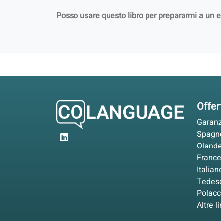
Posso usare questo libro per prepararmi a un
Offer
Garanz
Spagn
Oland
Franc
Italian
Tedes
Polacc
Altre l