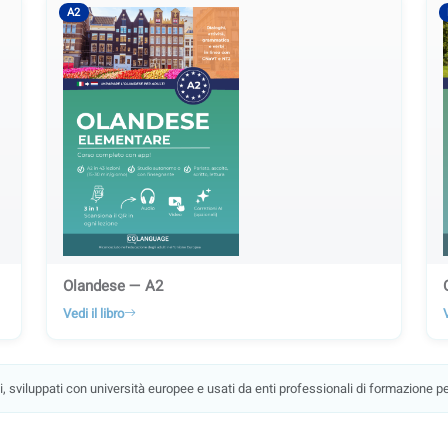
A2
Olandese — A2
Vedi il libro
V
, sviluppati con università europee e usati da enti professionali di formazione per 