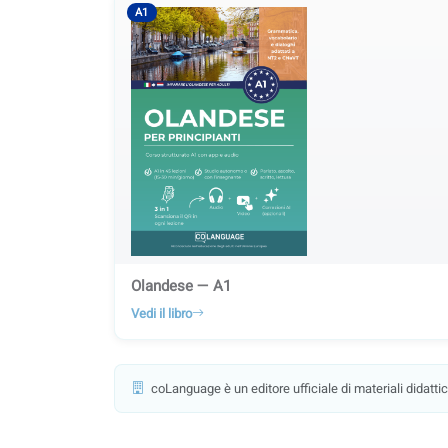
A1
Olandese — A1
Vedi il libro
coLanguage è un editore ufficiale di materiali didattici