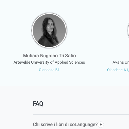
Mutiara Nugroho Tri Satio
Artevelde University of Applied Sciences
Avans Uni
Olandese B1
Olandese A1,
FAQ
Chi scrive i libri di coLanguage?