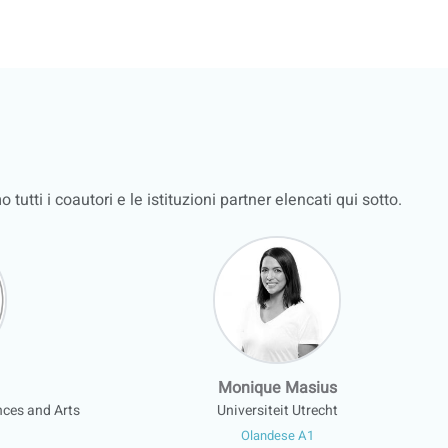
utti i coautori e le istituzioni partner elencati qui sotto.
Monique Masius
nces and Arts
Universiteit Utrecht
Olandese A1