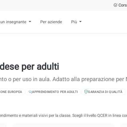
Cors
 un insegnante
Per aziende
Più
ndese per adulti
to o per uso in aula. Adatto alla preparazione per
NIONE EUROPEA
APPRENDIMENTO PER ADULTI
GARANZIA DI QUALITÀ
ndimento e materiali visivi per la classe. Scegli il livello QCER in linea con