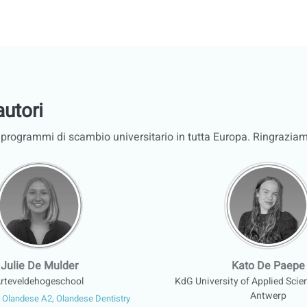
autori
i programmi di scambio universitario in tutta Europa. Ringraziamo t
Julie De Mulder
Kato De Paepe
rteveldehogeschool
KdG University of Applied Scie
Antwerp
 Olandese A2, Olandese Dentistry