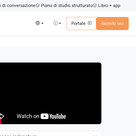
i di conversazione
Piano di studio strutturato
Libro + app
Portale
Iscriviti ora