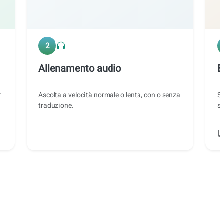
2
Allenamento audio
r
Ascolta a velocità normale o lenta, con o senza
traduzione.
s