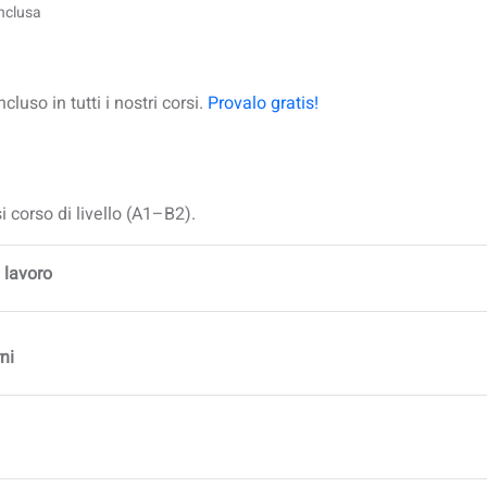
inclusa
uso in tutti i nostri corsi.
Provalo gratis!
 corso di livello (A1–B2).
i lavoro
ni