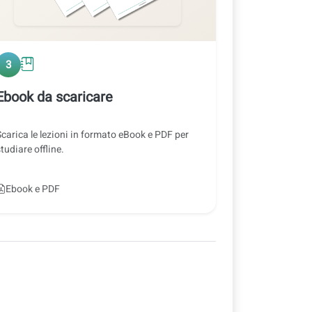
3
Ebook da scaricare
Scarica le lezioni in formato eBook e PDF per
tudiare offline.
Ebook e PDF