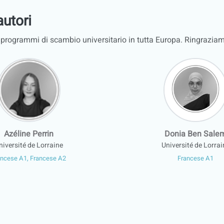
autori
i programmi di scambio universitario in tutta Europa. Ringraziamo t
Azéline Perrin
Donia Ben Sale
niversité de Lorraine
Université de Lorrai
ancese A1, Francese A2
Francese A1