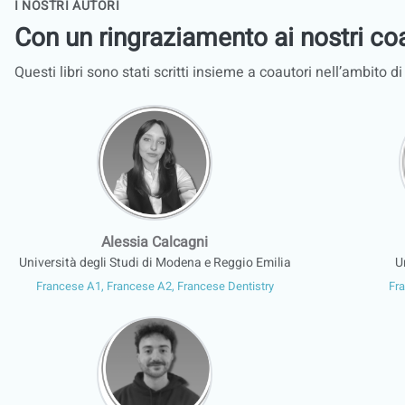
I NOSTRI AUTORI
Con un ringraziamento ai nostri co
Questi libri sono stati scritti insieme a coautori nell’ambito d
Alessia Calcagni
Università degli Studi di Modena e Reggio Emilia
U
Francese A1, Francese A2, Francese Dentistry
Fr