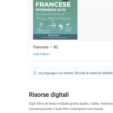
Francese — B2
Vedi il libro
coLanguage è un editore ufficiale di materiali didattici
Risorse digitali
Ogni libro di testo include gratis audio, video, materia
conversazione: il solo libro stampato non basta.