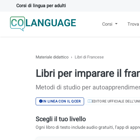
Corsi di lingua per adulti
Corsi
Trova
Materiale didattico
Libri di Francese
Libri per imparare il fr
Metodi di studio per autoapprendiment
EDITORE UFFICIALE DELL’U
IN LINEA CON IL QCER
Scegli il tuo livello
Ogni libro di testo include audio gratuiti, l’app di appre