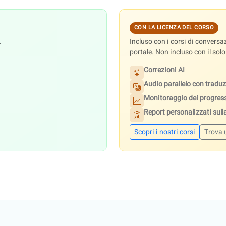
CON LA LICENZA DEL CORSO
.
Incluso con i corsi di conver
portale. Non incluso con il sol
Correzioni AI
Audio parallelo con traduz
Monitoraggio dei progres
Report personalizzati sulla
Scopri i nostri corsi
Trova 