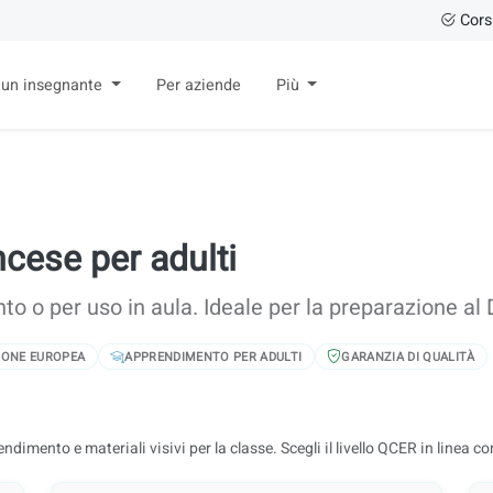
Cors
 un insegnante
Per aziende
Più
ancese per adulti
o o per uso in aula. Ideale per la preparazione al
NIONE EUROPEA
APPRENDIMENTO PER ADULTI
GARANZIA DI QUALITÀ
ndimento e materiali visivi per la classe. Scegli il livello QCER in linea con