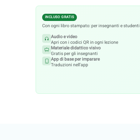
INCLUSO GRATIS
Con ogni libro stampato: per insegnanti e studenti
Audio e video
Apri con i codici QR in ogni lezione
Materiale didattico visivo
Gratis per gli insegnanti
App di base per imparare
Traduzioni nell’app