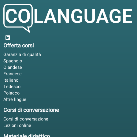
Ho bisogno di un insegnante?
Questo libro segue i livelli linguistici ufficiali?
Cosa imparerò?
Posso usare questo libro per prepararmi a un esame?