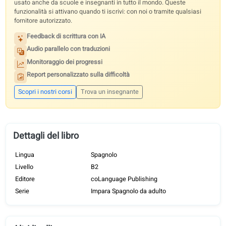
App per l’apprendimento
Tutte le traduzioni nell’app
CON LA LICENZA DEL CORSO
Questo libro di testo è alla base dei nostri corsi coLanguage ed è
usato anche da scuole e insegnanti in tutto il mondo. Queste
funzionalità si attivano quando ti iscrivi: con noi o tramite qualsiasi
fornitore autorizzato.
Feedback di scrittura con IA
Audio parallelo con traduzioni
Monitoraggio dei progressi
Report personalizzato sulla difficoltà
Scopri i nostri corsi
Trova un insegnante