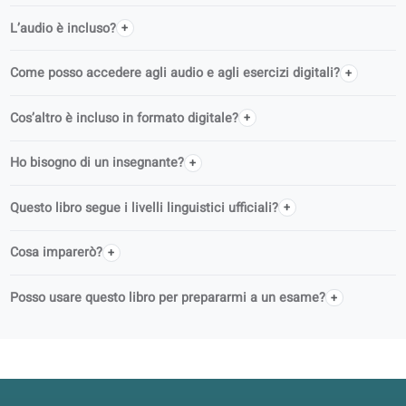
FAQ
Chi scrive i libri di coLanguage?
coLanguage è un editore riconosciuto ufficialmente?
Posso usare questo libro da solo o in classe?
L’audio è incluso?
Come posso accedere agli audio e agli esercizi digitali?
Cos’altro è incluso in formato digitale?