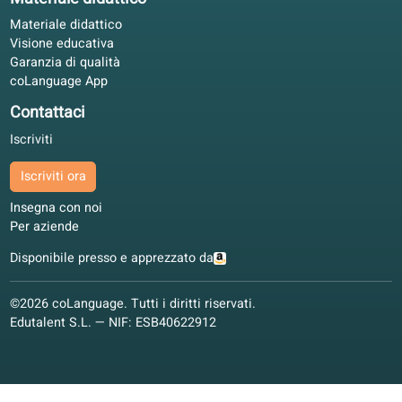
Offerta corsi
Garanzia di qualità
Spagnolo
Olandese
Francese
Italiano
Tedesco
Polacco
Altre lingue
Corsi di conversazione
Corsi di conversazione
Lezioni online
Materiale didattico
Materiale didattico
Visione educativa
Garanzia di qualità