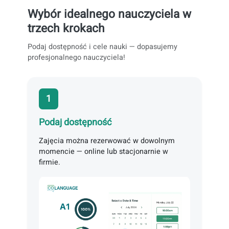
4,8 oceniany przez ponad 10 000 uczniów - Pon
lat doświadczenia
Wybór idealnego nauczyciela w
trzech krokach
Podaj dostępność i cele nauki — dopasujemy
profesjonalnego nauczyciela!
1
Podaj dostępność
Zajęcia można rezerwować w dowolnym
momencie — online lub stacjonarnie w