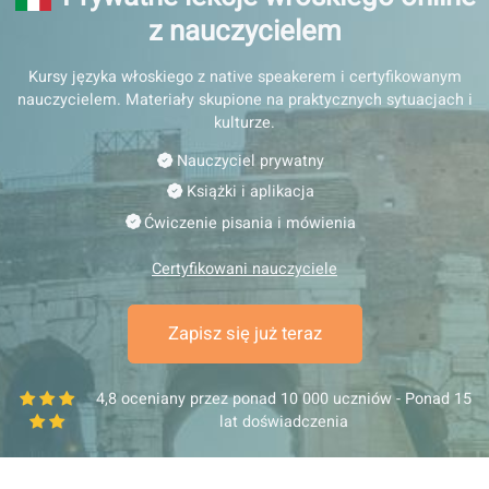
Prywatne lekcje włoskiego onl
z nauczycielem
Kursy języka włoskiego z native speakerem i certyfikowa
nauczycielem. Materiały skupione na praktycznych sytuacj
kulturze.
Nauczyciel prywatny
Książki i aplikacja
Ćwiczenie pisania i mówienia
Certyfikowani nauczyciele
Zapisz się już teraz