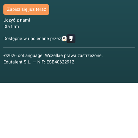
Oferta kursów językowych
Gwarancja jakości
Hiszpański