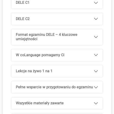
Co to jest DELE?
DELE A1
DELE A2
DELE B1
DELE B2
DELE C1