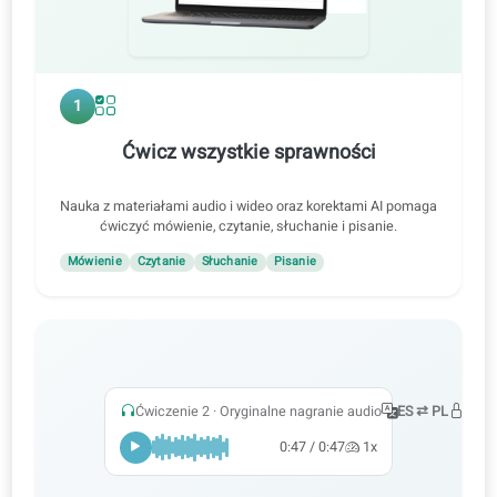
Sposób nauki
1
Ćwicz wszystkie sprawności
Nauka z materiałami audio i wideo oraz korektami AI pomaga
ćwiczyć mówienie, czytanie, słuchanie i pisanie.