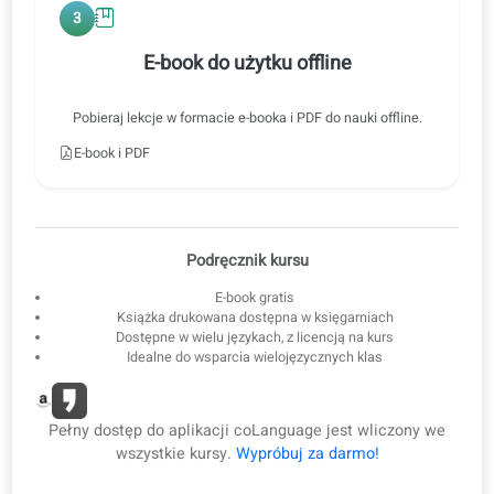
tempie, z tłumaczeniem lub bez.
3
E-book do użytku offline
Pobieraj lekcje w formacie e-booka i PDF do nauki offline.