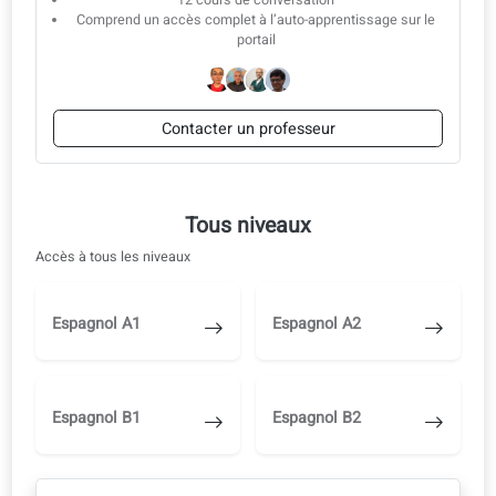
Un savoir-faire éprouvé
Cours de conversation
Commencez en autonomie, puis passez avec un professeur qua
vous serez prêt.
Commencez par l’auto-apprentissage
1
Étudiez en autonomie sur le portail d’apprentissage
Corrections par l’IA, audio et vidéo
Passez à un professeur plus tard, quand vous serez prêt(e).
Commencez l’auto-apprentissage
OU