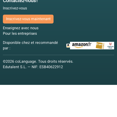
Nous remercions nos partenaires pour leur soutien précieux
développement de notre école en ligne.