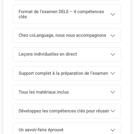
Qu'est-ce que le DELE ?
DELE A1
DELE A2
DELE B1
DELE B2
DELE C1
DELE C2