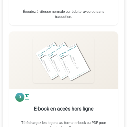
Exercice 2 · Audio d’origine
ES ⇄ FR
0:47 / 0:47
1x
2
Entraînement audio
Écoutez à vitesse normale ou réduite, avec ou sans
traduction.