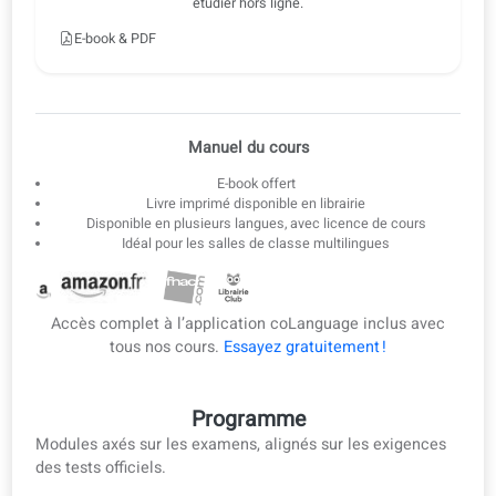
3
E-book en accès hors ligne
Téléchargez les leçons au format e-book ou PDF pour
étudier hors ligne.
E-book & PDF