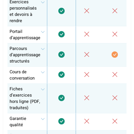
Espagnol B1
Espagnol B2
Étude autonome
Cours de conversation
Préparation aux examens et programme
officiel
Attestation de cours