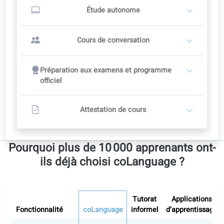
Cours de conversation avec un professeur
2
Les professeurs fixent leurs tarifs.
Plan de cours recommandé : 12 semaines
12 cours de conversation
Comprend un accès complet à l’auto-apprentissage sur le
portail
Contacter un professeur
Tous niveaux
Accès à tous les niveaux
Espagnol A1
Espagnol A2