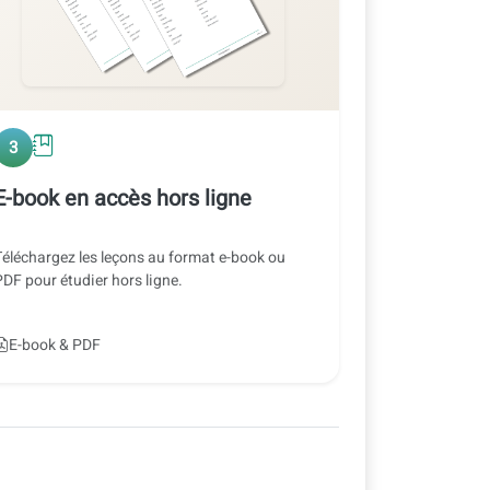
3
E-book en accès hors ligne
Téléchargez les leçons au format e-book ou
PDF pour étudier hors ligne.
E-book & PDF