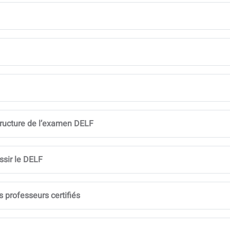
tructure de l’examen DELF
sir le DELF
s professeurs certifiés