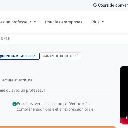
Cours de conver
ez un professeur
Pour les entreprises
Plus
u DELF
GARANTIE DE QUALITÉ
CONFORME AU CECRL
lecture et écriture
ie ou avec un professeur
Entraînez-vous à la lecture, à l’écriture, à la
compréhension orale et à l’expression orale