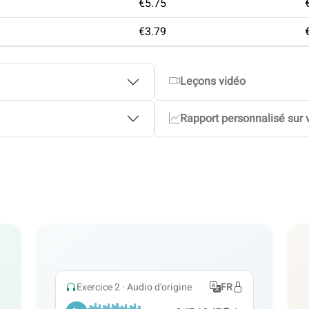
€5.75
€3.79
Leçons vidéo
Rapport personnalisé sur 
Exercice 2 · Audio d’origine
FR