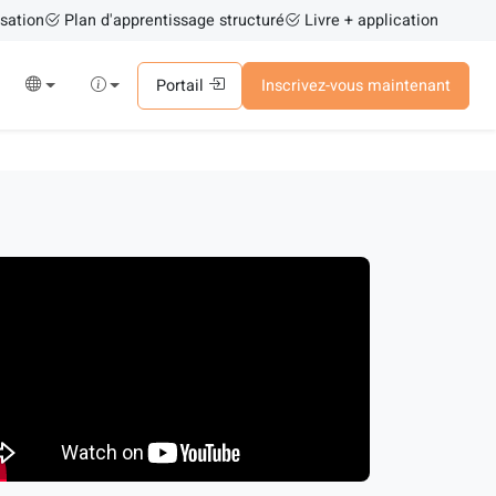
sation
Plan d'apprentissage structuré
Livre + application
Portail
Inscrivez-vous maintenant