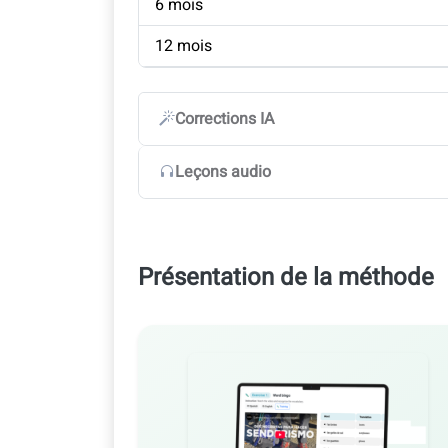
6 mois
12 mois
Corrections IA
Leçons audio
Présentation de la méthode