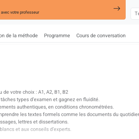
 avec votre professeur
ion de la méthode
Programme
Cours de conversation
 de votre choix : A1, A2, B1, B2
 tâches types d’examen et gagnez en fluidité.
rements authentiques, en conditions chronométrées.
omprendre les textes formels comme les documents du quotidie
ssages, lettres et dissertations.
lancs et aux conseils d’experts.