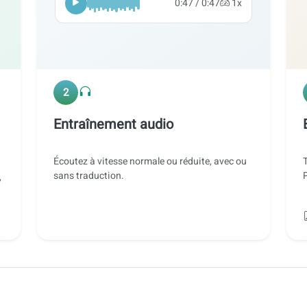
0:47 / 0:47
1x
2
Entraînement audio
Écoutez à vitesse normale ou réduite, avec ou
sans traduction.
,