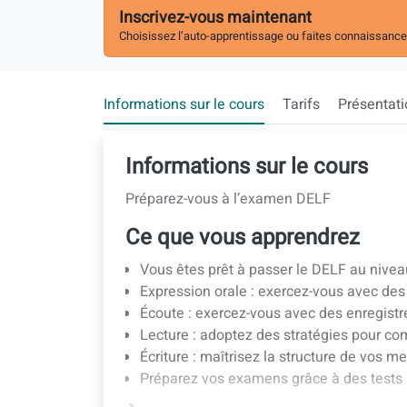
Inscrivez-vous maintenant
Choisissez l’auto-apprentissage ou faites connaissance
Informations sur le cours
Tarifs
Présentat
Informations sur le cours
Préparez-vous à l’examen DELF
Ce que vous apprendrez
Vous êtes prêt à passer le DELF au niveau
Expression orale : exercez-vous avec des
Écoute : exercez-vous avec des enregist
Lecture : adoptez des stratégies pour c
Écriture : maîtrisez la structure de vos me
Préparez vos examens grâce à des tests b