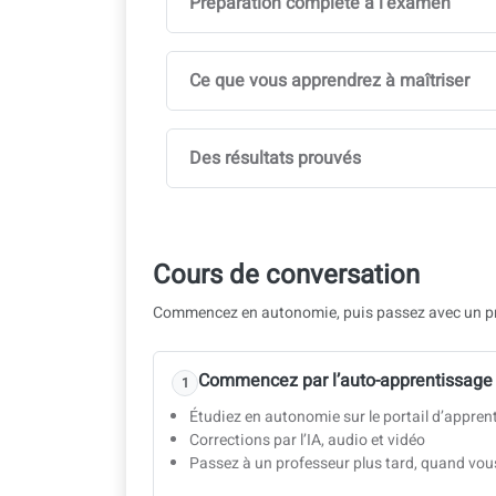
Préparation complète à l’examen
Ce que vous apprendrez à maîtriser
Des résultats prouvés
Cours de conversation
Commencez en autonomie, puis passez avec un pr
Commencez par l’auto-apprentissage
1
Étudiez en autonomie sur le portail d’appren
Corrections par l’IA, audio et vidéo
Passez à un professeur plus tard, quand vous