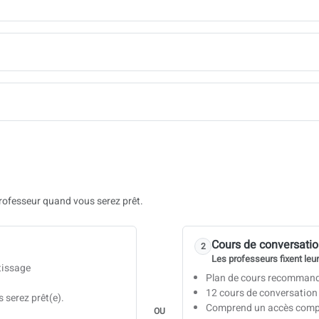
ofesseur quand vous serez prêt.
Cours de conversatio
2
Les professeurs fixent leur
tissage
Plan de cours recommand
12 cours de conversation
 serez prêt(e).
Comprend un accès complet
OU