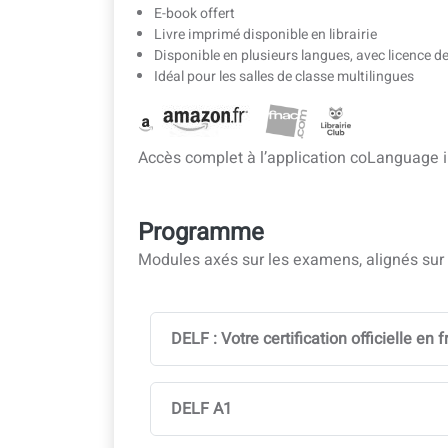
E-book offert
Livre imprimé disponible en librairie
Disponible en plusieurs langues, avec licence d
Idéal pour les salles de classe multilingues
Accès complet à l’application coLanguage i
Programme
Modules axés sur les examens, alignés sur l
DELF : Votre certification officielle en 
DELF A1