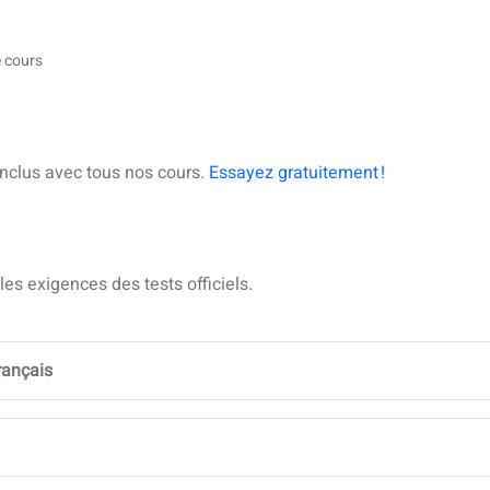
e cours
nclus avec tous nos cours.
Essayez gratuitement !
es exigences des tests officiels.
français