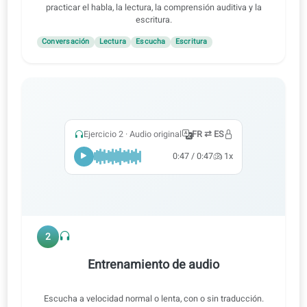
1
Practica todas las destrezas
Aprende con audio, vídeo y correcciones con IA para
practicar el habla, la lectura, la comprensión auditiva y la
escritura.
Conversación
Lectura
Escucha
Escritura