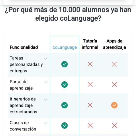
Todos los niveles
Incluye acceso a todos los niveles.
Francés A1
Francés A2
Francés B1
Autoestudio
Clases de conversación