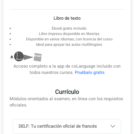
3
Ebook offline
Descarga las lecciones como eBook y PDF para estudiar sin
conexión.
Ebook y PDF
Libro de texto