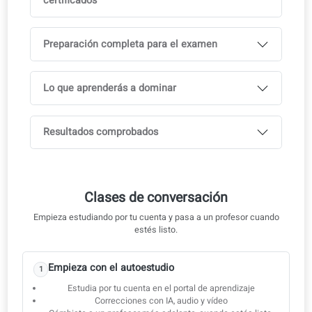
DELF A2
DELF B1
DELF B2
Qué evalúa el examen DELF: estructura del
examen
Cómo coLanguage te ayuda a aprobar el DELF
Clases particulares online con profesores