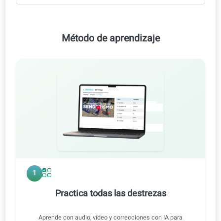
Correcciones con IA
Videolecciones
Lecciones de audio
Informe personalizado de nivel
Método de aprendizaje