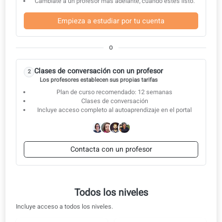
certificados
Preparación completa para el examen
Lo que aprenderás a dominar
Resultados comprobados
Clases de conversación
Empieza estudiando por tu cuenta y pasa a un profesor cuando
estés listo.
Empieza con el autoestudio
1