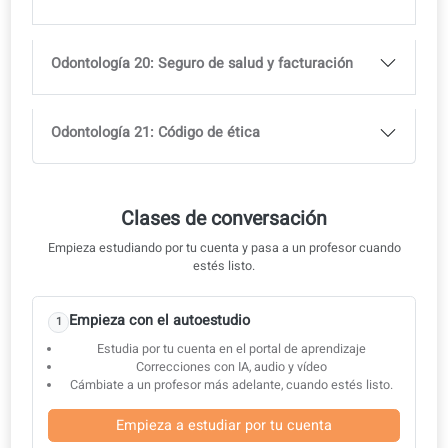
Odontología 14: Espacios y roles en la clínica
dental
Odontología 15: Comunicación efectiva con el
asistente
Odontología 16: Comunicación con el laboratorio
protésico
Odontología 17: Escribir recetas
Odontología 18: Comunícate con un colega
especialista