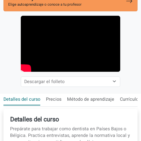
Inscríbete ya
Elige autoaprendizaje o conoce a tu profesor
Detalles del curso
Precios
Método de aprendizaje
Cur