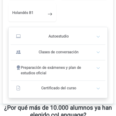
Empieza con el autoestudio
1
Estudia por tu cuenta en el portal de aprendizaje
Correcciones con IA, audio y vídeo
Cámbiate a un profesor más adelante, cuando estés listo.
Empieza a estudiar por tu cuenta
O
Clases de conversación con un profesor
2
Los profesores establecen sus propias tarifas
Plan de curso recomendado: 12 semanas
Clases de conversación
Incluye acceso completo al autoaprendizaje en el portal
Contacta con un profesor