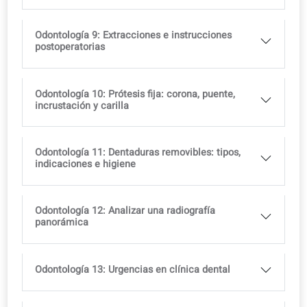
Odontología 3: Primera visita al dentista
Odontología 4: Anatomía bucal
Odontología 5: Odontología conservadora
Odontología 6: Odontopediatría
Odontología 7: Endodoncia
Odontología 8: Higiene y periodoncia, profilaxis
frente a raspado y alisado radicular