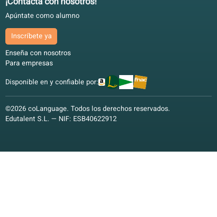
Nuestros colaboradores
Gracias a nuestros colaboradores por su apoyo en el desarro
de nuestra escuela online.