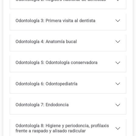
Libro impreso disponible en librerías
Disponible en varios idiomas, con licencia del curso
Ideal para apoyar las aulas multilingües
Acceso completo a la app de coLanguage incluido con
todos nuestros cursos.
Pruébalo gratis
Currículo
Módulos profesionales específicos para combinar con
cualquier curso de nivel (A1–B2).
Odontología 1: Entrevista con una clínica dental
Odontología 2: Registro nacional de dentistas