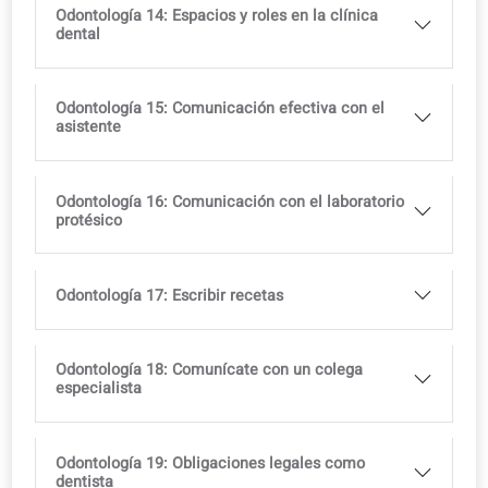
Odontología 9: Extracciones e instrucciones
postoperatorias
Odontología 10: Prótesis fija: corona, puente,
incrustación y carilla
Odontología 11: Dentaduras removibles: tipos,
indicaciones e higiene
Odontología 12: Analizar una radiografía
panorámica
Odontología 13: Urgencias en clínica dental