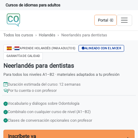
Cursos de idiomas para adultos
Portal
Todos los cursos
Holandés
Neerlandés para dentistas
ALINEADO CON EL MCER
APRENDE HOLANDÉS (PARA ADULTOS)
GARANTÍA DE CALIDAD
Neerlandés para dentistas
Para todos los niveles A1–B2 · materiales adaptados a tu profesión
Duración estimada del curso: 12 semanas
Por tu cuenta o con profesor
Vocabulario y diálogos sobre Odontología
Combínalo con cualquier curso de nivel (A1–B2)
Clases de conversación opcionales con profesor