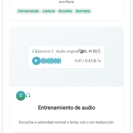
1
Practica todas las destrezas
Aprende con audio, vídeo y correcciones con IA para
practicar el habla, la lectura, la comprensión auditiva y la
escritura.
Conversación
Lectura
Escucha
Escritura
Ejercicio 2 · Audio original
NL ⇄ ES