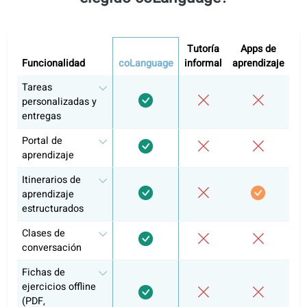
Todos los niveles
Incluye acceso a todos los niveles.
Holandés A1
Holandés A2
Holandés B1
Autoestudio
Clases de conversación