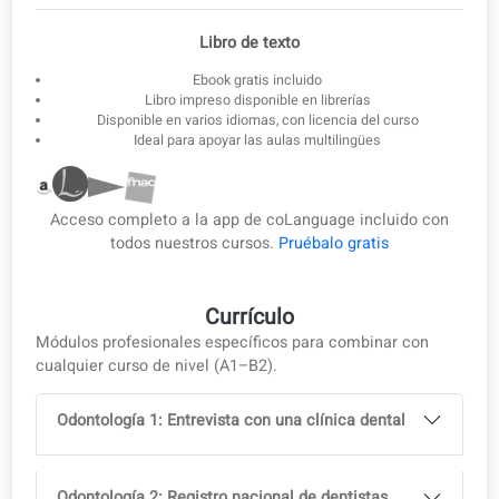
3
Ebook offline
Descarga las lecciones como eBook y PDF para estudiar sin
conexión.
Ebook y PDF
Libro de texto
Ebook gratis incluido