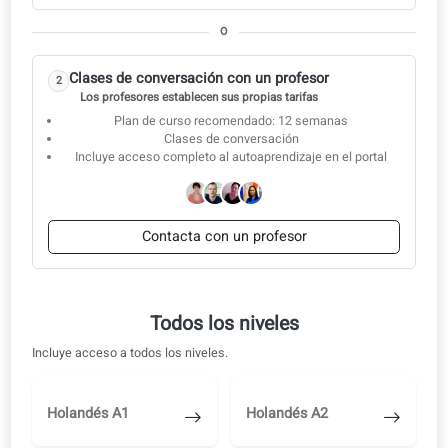
Odontología 19: Obligaciones legales como
dentista
Odontología 20: Seguro de salud y facturación
Odontología 21: Código de ética
Clases de conversación
Empieza estudiando por tu cuenta y pasa a un profesor cuando
estés listo.