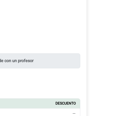
e con un profesor
DESCUENTO
—