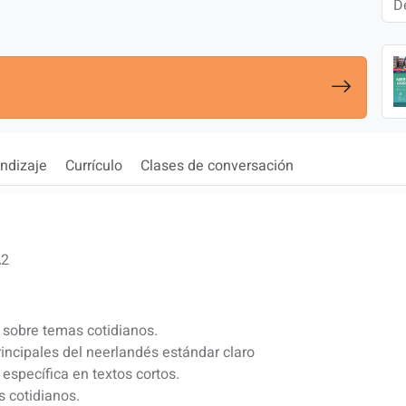
ndizaje
Currículo
Clases de conversación
A2
 sobre temas cotidianos.
rincipales del neerlandés estándar claro
específica en textos cortos.
s cotidianos.