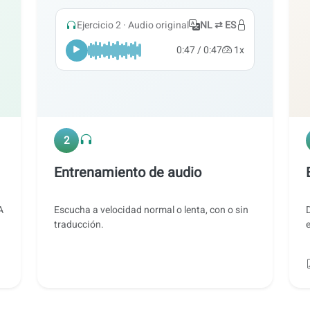
Ejercicio 2 · Audio original
NL ⇄ ES
0:47 / 0:47
1x
2
Entrenamiento de audio
A
Escucha a velocidad normal o lenta, con o sin
traducción.