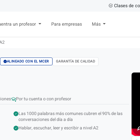
Clases de co
entra un profesor
Para empresas
Más
 A2
GARANTÍA DE CALIDAD
ALINEADO CON EL MCER
ciones
Por tu cuenta o con profesor
Las 1000 palabras más comunes cubren el 90% de las
conversaciones del día a día
Hablar, escuchar, leer y escribir a nivel A2