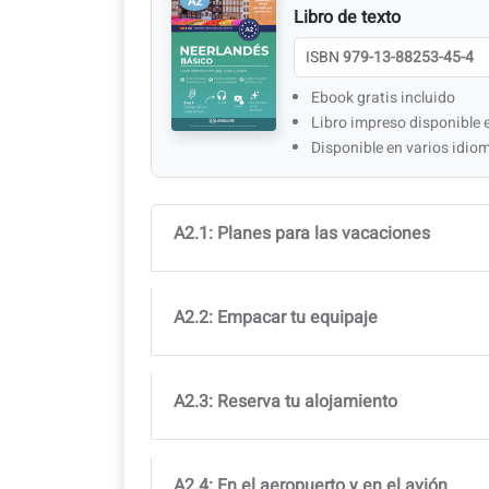
A2
Libro de texto
ISBN
979-13-88253-45-4
Ebook gratis incluido
Libro impreso disponible e
Disponible en varios idiom
A2.1: Planes para las vacaciones
A2.2: Empacar tu equipaje
A2.3: Reserva tu alojamiento
A2.4: En el aeropuerto y en el avión