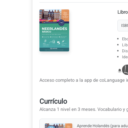
Libro
ISB
Ebo
Lib
Dis
Ide
Acceso completo a la app de coLanguage in
Currículo
Alcanza 1 nivel en 3 meses. Vocabulario y
Aprende Holandés (para adu