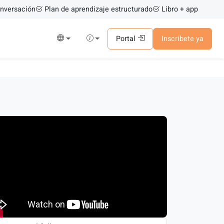
nversación
Plan de aprendizaje estructurado
Libro + app
Portal
Inscríbete ya