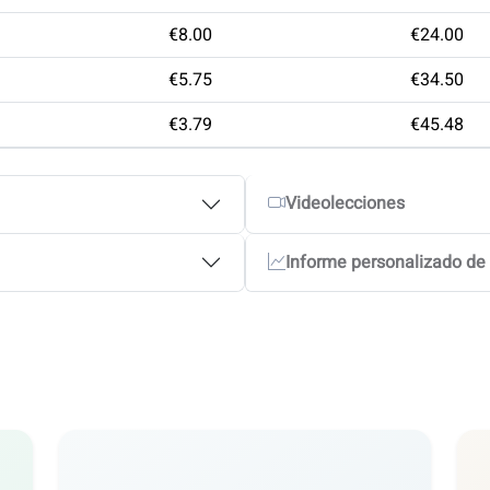
€8.00
€24.00
€5.75
€34.50
€3.79
€45.48
Videolecciones
Informe personalizado de 