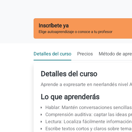
Inscríbete ya
Elige autoaprendizaje o conoce a tu profesor
Detalles del curso
Precios
Método de apre
Detalles del curso
Aprende a expresarte en neerlandés nivel 
Lo que aprenderás
Hablar: Mantén conversaciones sencillas
Comprensión auditiva: captar las ideas p
Lectura: Localiza fácilmente información 
Escribe textos cortos y claros sobre tema