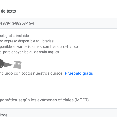
 de texto
N
979-13-88253-45-4
ok gratis incluido
ro impreso disponible en librerías
ponible en varios idiomas, con licencia del curso
al para apoyar las aulas multilingües
cluido con todos nuestros cursos.
Pruébalo gratis
 gramática según los exámenes oficiales (MCER).
ltos)