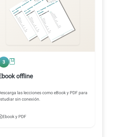
3
Ebook offline
Descarga las lecciones como eBook y PDF para
estudiar sin conexión.
Ebook y PDF