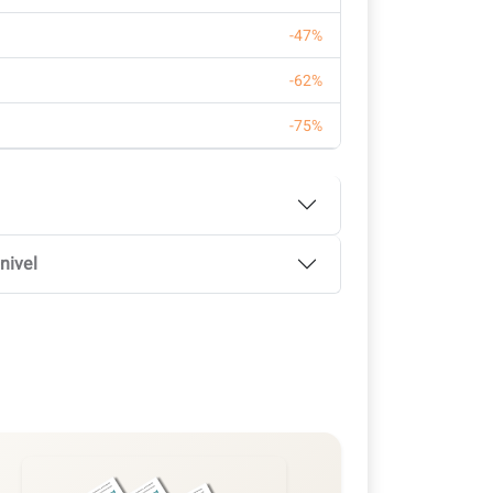
-47%
-62%
-75%
nivel