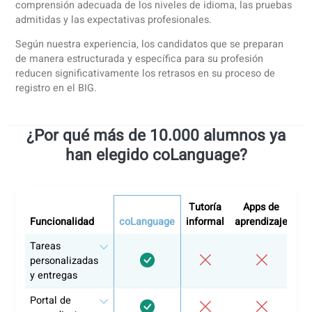
Nuestro enfoque se centra en:
Escenarios de comunicación relacionados con la san
Preparación para evaluaciones formales de idioma
Formación online flexible para profesionales en activ
Una alineación clara con los requisitos lingüísticos de
BIG
Certificados y evaluación lingüística
También ofrecemos evaluaciones lingüísticas estructurad
alineadas con los criterios del BIG, que evalúan las cuatro
destrezas: hablar, escuchar, leer y escribir.
Los candidatos que superan la evaluación reciben un
certificado de competencia lingüística que puede utilizars
como documentación de apoyo para empleadores y proce