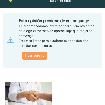
Inscríbete ya
4,8 de más de 10.000 estudiantes - Más de 15 
de experiencia
Esta opinión proviene de coLanguage.
Te recomendamos investigar por tu cuenta antes
de elegir el método de aprendizaje que mejor te
convenga.
Estamos listos para ayudarte cuando decidas
estudiar con nosotros.
Inscríbete ya