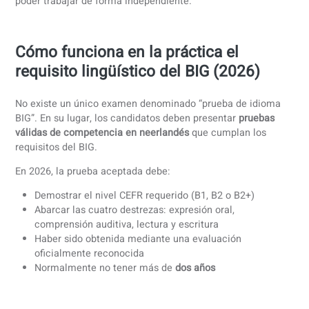
Los requisitos lingüísticos se aplican a todas las profesio
registradas en el BIG, entre ellas:
Médicos
Enfermeros
Odontólogos
Fisioterapeutas
Farmacéuticos
Parteras
Psicólogos (según el tipo de registro)
Si tu profesión requiere inscripción en el BIG, es obligator
presentar prueba de competencia en neerlandés antes de
poder trabajar de forma independiente.
Cómo funciona en la práctica el
requisito lingüístico del BIG (2026)