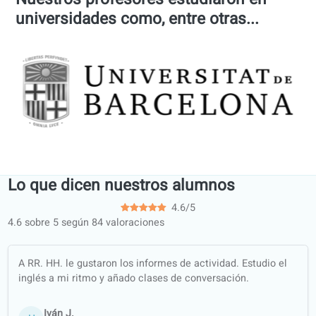
Bélgica
Última actualización:
Wednesday, 07/01/2026 09:56
Más de 120 profesores
profesionales, listos para enseñar