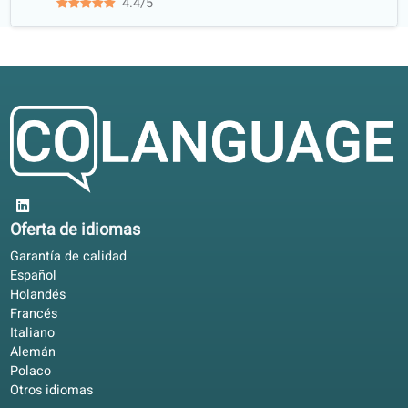
universidades como, entre otras...
Lo que dicen nuestros alumnos
4.6/5
4.6 sobre 5 según 84 valoraciones
A RR. HH. le gustaron los informes de actividad. Estudio e
inglés a mi ritmo y añado clases de conversación.