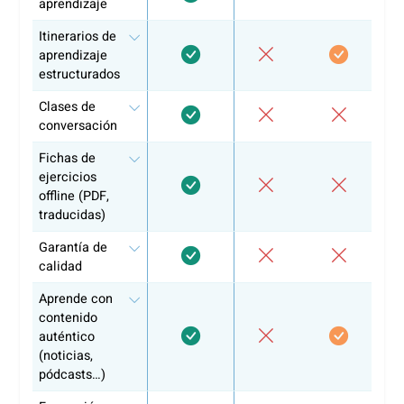
de registro, según los requisitos individuales.
Conclusión
Cumplir el requisito lingüístico del BIG es un paso crucial
para trabajar en la atención sanitaria en los Países Bajos.
2026, la preparación sigue siendo factible con la
comprensión adecuada de los niveles de idioma, las prue
admitidas y las expectativas profesionales.
Según nuestra experiencia, los candidatos que se prepara
de manera estructurada y específica para su profesión
reducen significativamente los retrasos en su proceso de
registro en el BIG.
¿Por qué más de 10.000 alumnos y
han elegido coLanguage?