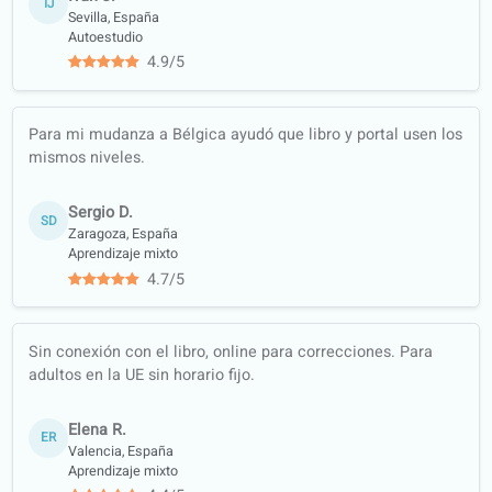
Letizia D.
Grado en Lenguas y Literaturas Extranjeras
Nuestros profesores estudiaron en