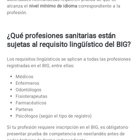
proteger la seguridad del paciente y garantizar los estánd
profesionales.
La competencia lingüística es un requisito legal porque lo
profesionales sanitarios deben poder:
Comunicarse de forma segura con los pacientes
Trabajar con precisión con la documentación médica
Colaborar eficazmente con colegas e instituciones
Para los candidatos con titulaciones extranjeras, las
autoridades neerlandesas requieren prueba de que se
alcanza el
nivel mínimo de idioma
correspondiente a la
profesión.
¿Qué profesiones sanitarias están
sujetas al requisito lingüístico del BI