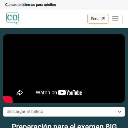
Cursos de idiomas para adultos
Portal