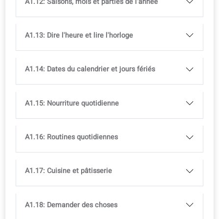
A1.5: Famille
A1.6: Dire son âge
A1.7: Professions et études
A1.8: Adresse et coordonnées
A1.9: Jours de la semaine et parties de la journée
A1.10: Le temps