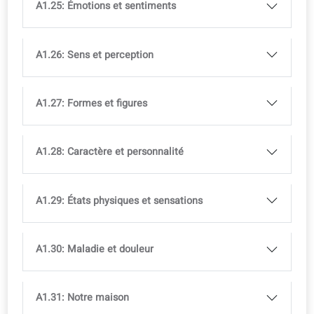
A1.17: Cuisine et pâtisserie
A1.18: Demander des choses
A1.19: Prix et argent
A1.20: Faire les courses
A1.21: À la boutique de vêtements
A1.22: Parties du corps