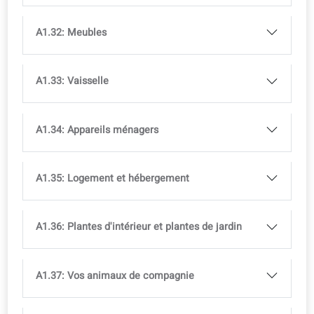
A1.23: Apparence physique
A1.24: Couleurs
A1.25: Émotions et sentiments
A1.26: Sens et perception
A1.27: Formes et figures
A1.28: Caractère et personnalité