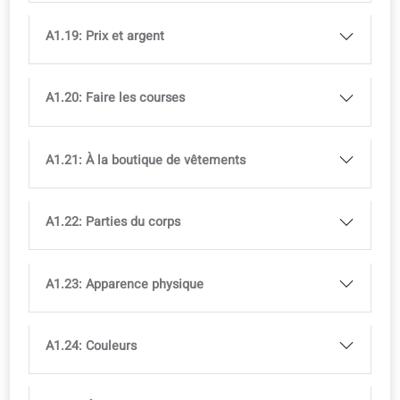
A1.11: Nombres ordinaux
A1.12: Saisons, mois et parties de l'année
A1.13: Dire l'heure et lire l'horloge
A1.14: Dates du calendrier et jours fériés
A1.15: Nourriture quotidienne
A1.16: Routines quotidiennes