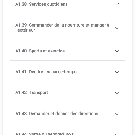
A1.29: États physiques et sensations
A1.30: Maladie et douleur
A1.31: Notre maison
A1.32: Meubles
A1.33: Vaisselle