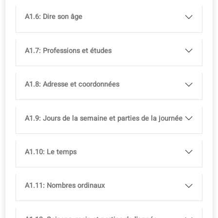
E-book offert
Livre imprimé disponible en librairie
Disponible en plusieurs langues, avec
licence de cours
A1.1: Salutations et adieux
A1.2: Dire votre nom
A1.3: D'où viens-tu ?
A1.4: Les nombres et le comptage