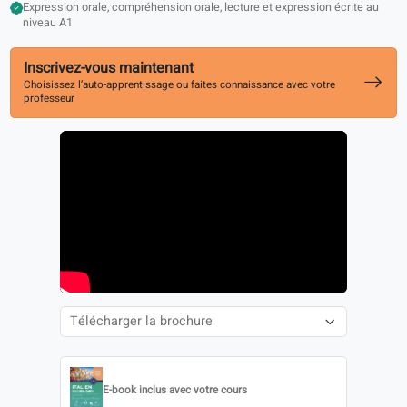
Préparé aux examens Celi
Expression orale, compréhension orale, lecture et expression écrite
niveau A1
Inscrivez-vous maintenant
Choisissez l’auto-apprentissage ou faites connaissance avec votre
professeur