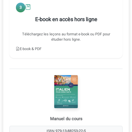
Écoutez à vitesse normale ou réduite, avec ou sans
traduction.
3
E-book en accès hors ligne