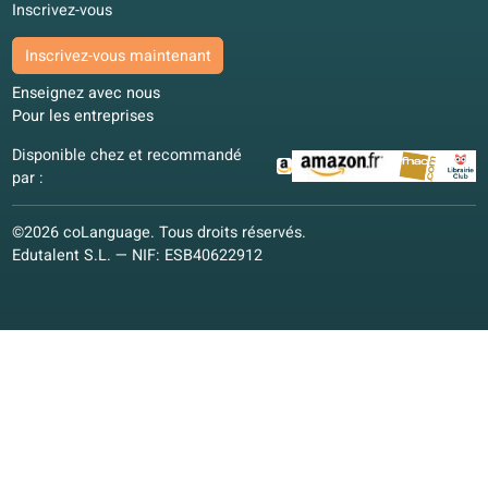
Camille R.
CR
Bruxelles, Belgique
Apprentissage hybride
4.8/5
Nos partenaires
Nous remercions nos partenaires pour leur soutien précieux
développement de notre école en ligne.