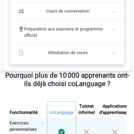
Cours de conversation
Commencez en autonomie, puis passez avec un professeur qua
vous serez prêt.
Commencez par l’auto-apprentissage
1
Étudiez en autonomie sur le portail d’apprentissage
Corrections par l’IA, audio et vidéo
Passez à un professeur plus tard, quand vous serez prêt(e).
Commencez l’auto-apprentissage
OU
Cours de conversation avec un professeur
2
Les professeurs fixent leurs tarifs.