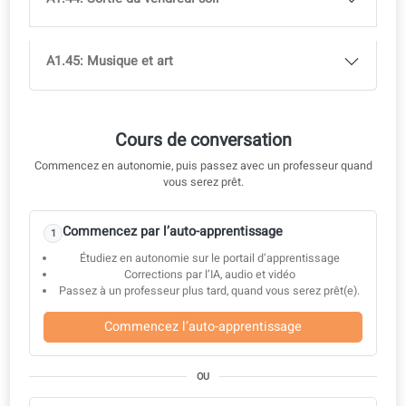
A1.34: Appareils ménagers
A1.35: Logement et hébergement
A1.36: Plantes d'intérieur et plantes de jardin
A1.37: Vos animaux de compagnie
A1.38: Services quotidiens
A1.39: Commander de la nourriture et manger à
l'extérieur