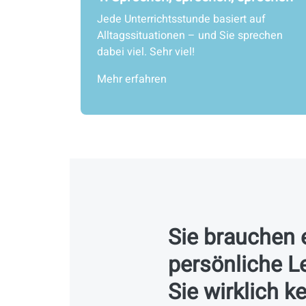
Jede Unterrichtsstunde basiert auf
Alltagssituationen – und Sie sprechen
dabei viel. Sehr viel!
Mehr erfahren
Sie brauchen 
persönliche Le
Sie wirklich k