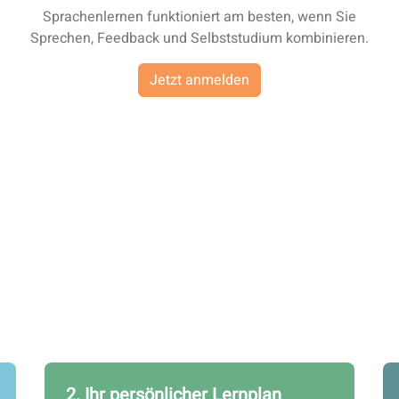
Sprachenlernen funktioniert am besten, wenn Sie
Sprechen, Feedback und Selbststudium kombinieren.
Jetzt anmelden
2. Ihr persönlicher Lernplan