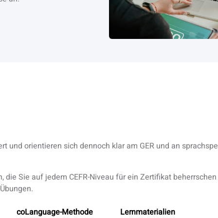
ert und orientieren sich dennoch klar am GER und an sprachsp
, die Sie auf jedem CEFR-Niveau für ein Zertifikat beherrschen 
n Übungen.
coLanguage-Methode
Lernmaterialien