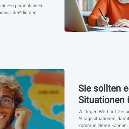
 eine*n persönliche*n
raxis, der*die den
.
Sie sollten 
Situationen 
Wir legen Wert auf Gesp
Alltagssituationen, damit
kommunizieren können.