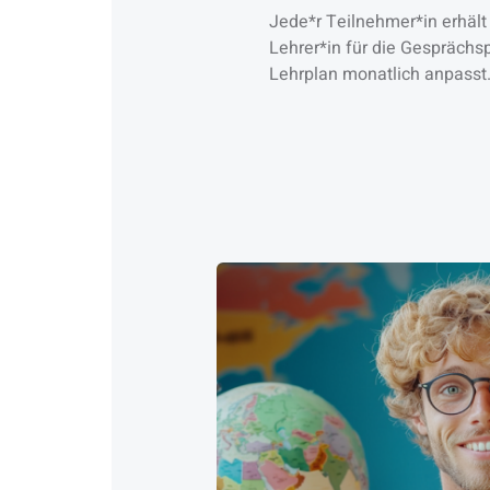
Jede*r Teilnehmer*in erhält
Lehrer*in für die Gesprächsp
Lehrplan monatlich anpasst