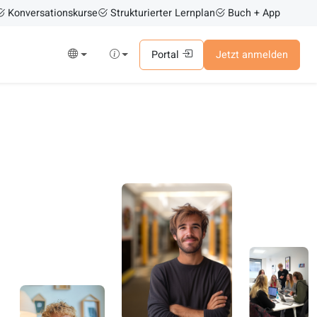
Konversationskurse
Strukturierter Lernplan
Buch + App
Portal
Jetzt anmelden