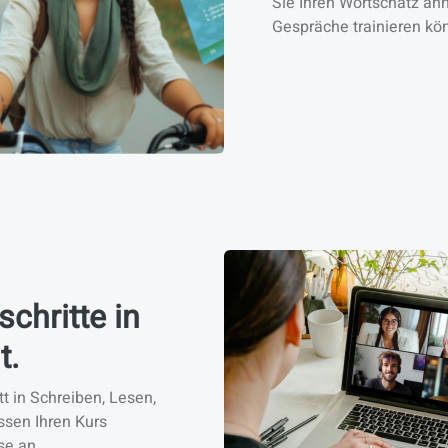
Sie Ihren Wortschatz an
Gespräche trainieren kö
schritte in
t.
tt in Schreiben, Lesen,
sen Ihren Kurs
se an.