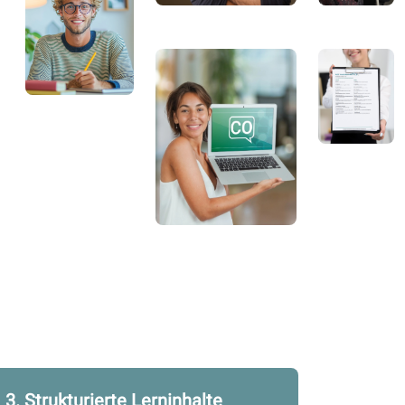
3. Strukturierte Lerninhalte