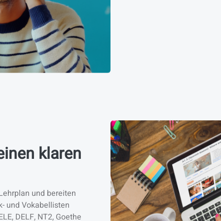
einen klaren
Lehrplan und bereiten
k- und Vokabellisten
DELE, DELF, NT2, Goethe