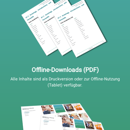
Professionelle Lernplattform inklusive