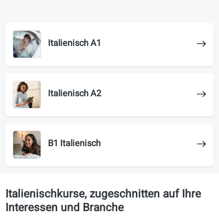
Strukturierte Kursprogramme zur
Unterstützung von
Konversationslektionen
Italienisch A1
Italienisch A2