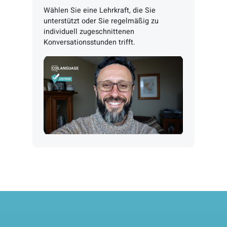
2
Kursplan wählen
Wählen Sie Ihr Niveau oder Ihre
Prüfungsvorbereitung, um einen
persönlichen Kursplan zu erhalten.