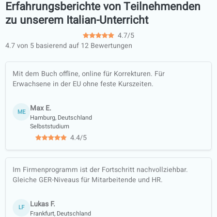
Situation
Über 120 professionelle Lehrer, d
bereit sind, Sie zu unterrichten!