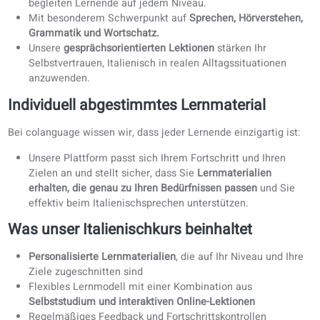
Offline-Downloads (PDF)
Alle Inhalte sind als Druckversion oder zur Offline-Nutzu
(Tablet) verfügbar.