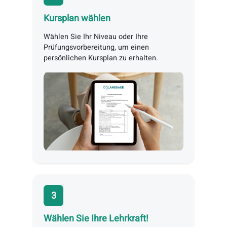
Teilen Sie uns Ihre Verfügbarkeit und Lernziele
mit, und wir vermitteln Ihnen eine*n
professionelle*n Lehrkraft!
1
Geben Sie Ihre Verfügbarkeit an
Sie können Ihre Kurse jederzeit buchen –
online oder direkt bei Ihnen im
Unternehmen.