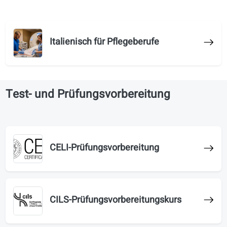
B1 Italienisch
Italienischkurse, zugeschnitten auf Ihr
Interessen und Branche
Italienisch für Pflegeberufe
Test- und Prüfungsvorbereitung