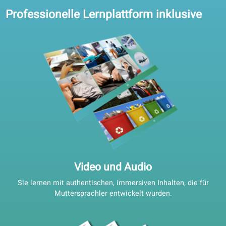
3
Wählen Sie Ihre Lehrkraft!
Wählen Sie eine Lehrkraft, die Sie
unterstützt oder Sie regelmäßig zu
individuell zugeschnittenen
Konversationsstunden trifft.