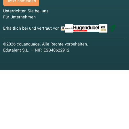
Kollegen nutzten coLanguage für berufliches Italienisch.
Kombiniert: Buch zu Hause, Portal für Schreibübungen.
Julia B.
JB
Zürich, Schweiz
Blended Learning
4.8/5
Unsere Partner
Wir danken unseren Partnern herzlich für die Unterstützung 
der Weiterentwicklung unserer Online-Sprachschule.