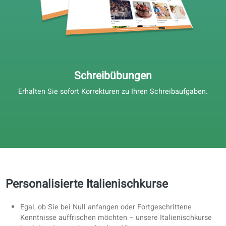
Video und Audio
Sie lernen mit authentischen, immersiven Inhalten, die f
Muttersprachler entwickelt wurden.