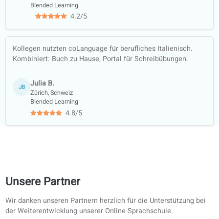
Monica L.
Masterabschluss in Kunstgeschichte und Kunstkritik
Unsere Dozentinnen und Dozenten