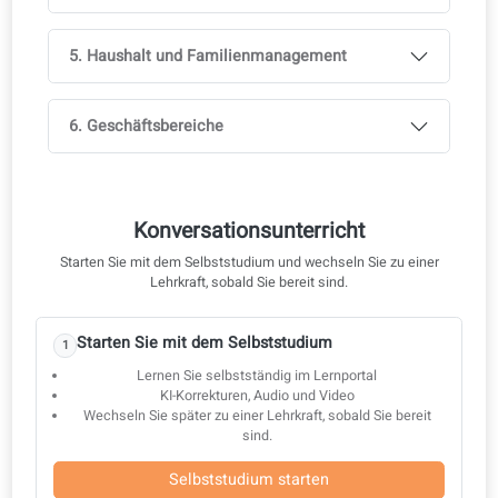
Grammatik
Authentische Lernmaterialien
Geführte Konversationsübungen
1. Unterschiedliche Kommunikationskanäle
2. Soziale Anlässe und Freizeit
3. Körperpflege und Gesundheit
4. Bildung und Beruf