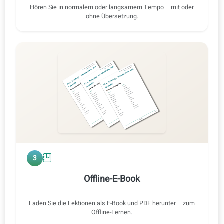
Übung 2 · Originalaudio
IT ⇄ DE
0:47 / 0:47
1x
2
Audiotraining
Hören Sie in normalem oder langsamem Tempo – mit oder
ohne Übersetzung.