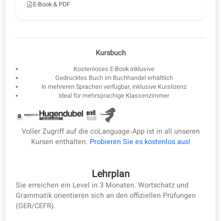
3
Offline-E-Book
Laden Sie die Lektionen als E-Book und PDF herunter – zum
Offline-Lernen.
E-Book & PDF