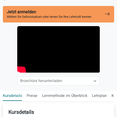
An Celi-Prüfungen ausgerichtet
Sprechen, Hören, Lesen und Schreiben auf B1
Jetzt anmelden
Wählen Sie Selbststudium oder lernen Sie Ihre Lehrkraft kennen