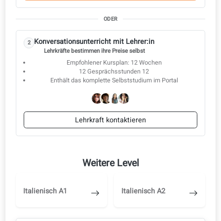
5. Haushalt und Familienmanagement
6. Geschäftsbereiche
Konversationsunterricht
Starten Sie mit dem Selbststudium und wechseln Sie zu einer
Lehrkraft, sobald Sie bereit sind.
Starten Sie mit dem Selbststudium
1
Lernen Sie selbstständig im Lernportal
KI-Korrekturen, Audio und Video
Wechseln Sie später zu einer Lehrkraft, sobald Sie bereit
sind.