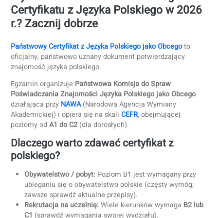
Myślisz o zdawaniu Państwowego
Certyfikatu z Języka Polskiego w 20
r.? Zacznij dobrze
Państwowy Certyfikat z Języka Polskiego jako Obcego
to
oficjalny, państwowo uznany dokument potwierdzający
znajomość języka polskiego.
Egzamin organizuje
Państwowa Komisja do Spraw
Poświadczania Znajomości Języka Polskiego jako Obcego
działająca przy
NAWA
(Narodowa Agencja Wymiany
Akademickiej) i opiera się na skali
CEFR
, obejmującej
poziomy od
A1 do C2
(dla dorosłych).