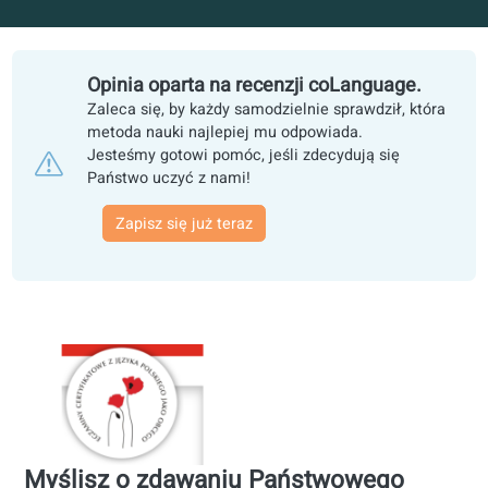
Zapisz się już teraz
4,8 oceniany przez ponad 10 000 uczniów - Pon
lat doświadczenia
Opinia oparta na recenzji coLanguage.
Zaleca się, by każdy samodzielnie sprawdził, któr
metoda nauki najlepiej mu odpowiada.
Jesteśmy gotowi pomóc, jeśli zdecydują się
Państwo uczyć z nami!
Zapisz się już teraz