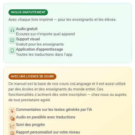
Ressources numériques
Chaque manuel comprend des contenus audio gratuits, des visuels
l’application d’apprentissage. Les fonctionnalités premium du portail
débloquent qu’avec une licence de cours — pas avec le livre imprimé 
INCLUS GRATUITEMENT
Avec chaque livre imprimé — pour les enseignants et les élèves.
Audio gratuit
Écoutez sur n’importe quel appareil
Support visuel
Gratuit pour les enseignants
Application d'apprentissage
Toutes les traductions dans l’app