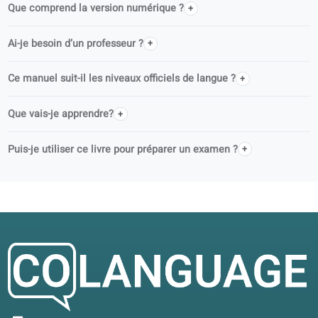
Qui rédige les livres coLanguage ?
coLanguage est-il un éditeur officiel ?
Puis-je utiliser ce livre seul(e) ou en cours ?
L’audio est-il inclus ?
Comment accéder aux contenus audio et aux exercices
numériques ?
Que comprend la version numérique ?
Ai-je besoin d’un professeur ?