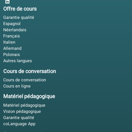
Ce manuel suit-il les niveaux officiels de langue ?
Que vais-je apprendre?
Puis-je utiliser ce livre pour préparer un examen ?
Offre de cours