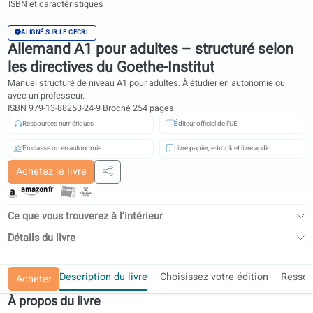
ISBN et caractéristiques
ALIGNÉ SUR LE CECRL
Allemand A1 pour adultes – structuré sel
les directives du Goethe-Institut
Manuel structuré de niveau A1 pour adultes. À étudier en autonomie o
avec un professeur.
ISBN 979-13-88253-24-9
·
Broché
·
254 pages
Ressources numériques
Éditeur officiel de l’UE
En classe ou en autonomie
Livre papier, e-book et livre audio
Achetez le livre
Partager
Ce que vous trouverez à l’intérieur
Détails du livre