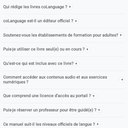
De la même série
Ce livre appartient à la série Learn Allemand for adults, une collecti
structurée alignée sur le CECR, conçue pour les apprenants adultes
Allemand · A2
Allemand · B1
FAQ
Qui rédige les livres coLanguage ?