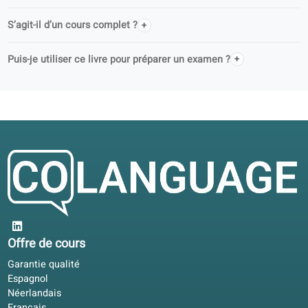
coLanguage est-il un éditeur officiel ?
Soutenez-vous les établissements de formation pour adulte
Puis-je utiliser ce livre seul(e) ou en cours ?
Qu’est-ce qui est inclus avec ce livre?
Comment accéder aux contenus audio et aux exercices
numériques ?
Que comprend une licence d’accès au portail ?
Puis-je réserver un professeur pour être guidé(e) ?
Ce manuel suit-il les niveaux officiels de langue ?