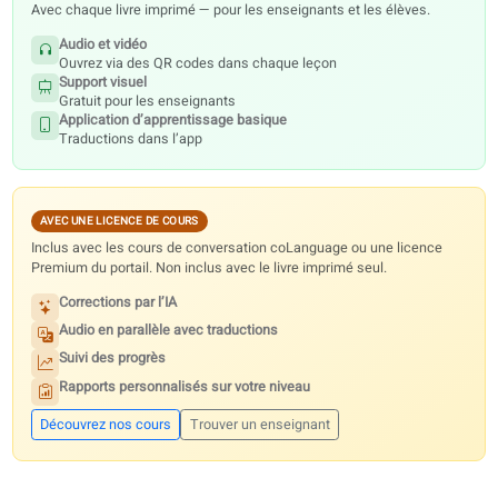
Ressources numériques
Tous les manuels incluent gratuitement des fichiers audio, des vidéo
visuels et l’application d’apprentissage de base. Pour accéder a
fonctionnalités du portail Premium, vous avez besoin d’une licence de
ou de cours de conversation : le livre imprimé seul ne suffit pas.
INCLUS GRATUITEMENT
Avec chaque livre imprimé — pour les enseignants et les élèves.
Audio et vidéo
Ouvrez via des QR codes dans chaque leçon
Support visuel
Gratuit pour les enseignants
Application d’apprentissage basique
Traductions dans l’app