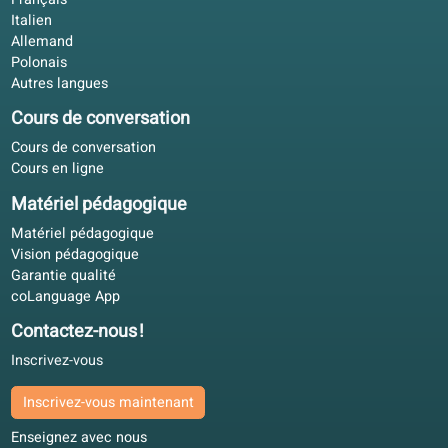
S’agit-il d’un cours complet ?
Puis-je utiliser ce livre pour préparer un examen ?
Offre de cours
Garantie qualité