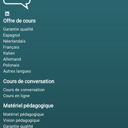
Ai-je besoin d’un professeur ?
Ce manuel suit-il les niveaux officiels de langue ?
Que vais-je apprendre?
Puis-je utiliser ce livre pour préparer un examen ?