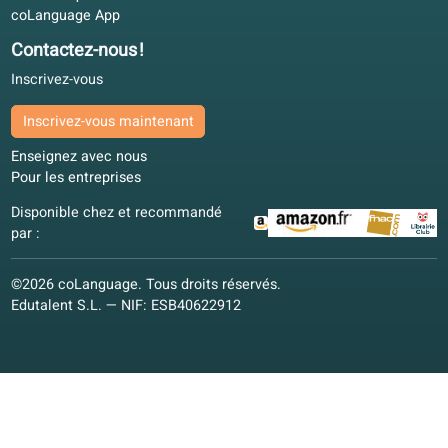
Offre de cours
Garantie qualité
Espagnol
Néerlandais
Français
Italien
Allemand
Polonais
Autres langues
Cours de conversation
Cours de conversation
Cours en ligne
Matériel pédagogique
Matériel pédagogique
Vision pédagogique
Garantie qualité