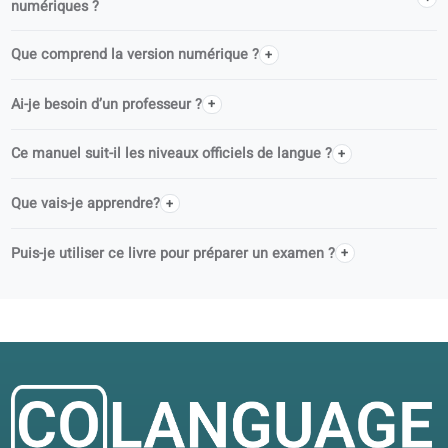
FAQ
Qui rédige les livres coLanguage ?
coLanguage est-il un éditeur officiel ?
Puis-je utiliser ce livre seul(e) ou en cours ?
L’audio est-il inclus ?
Comment accéder aux contenus audio et aux exercices
numériques ?
Que comprend la version numérique ?