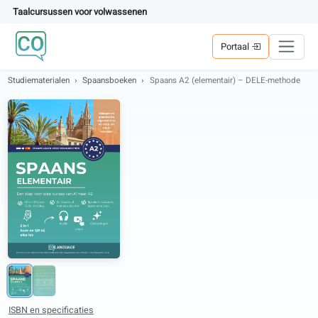
Taalcursussen voor volwassenen
Portaal
Studie­materialen
Spaansboeken
Spaans A2 (elementair) – DELE-met