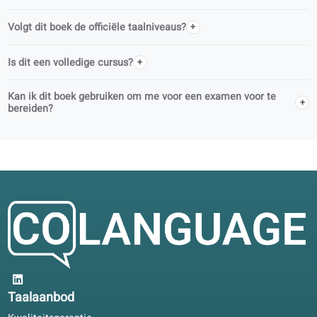
Wie schrijft de coLanguage-boeken?
Is coLanguage een officiële uitgever?
Ondersteunen jullie scholen voor volwasseneneducatie?
Kan ik dit boek zelfstandig gebruiken of in de les?
Wat is er gratis bij dit boek?
Hoe krijg ik toegang tot de audio en de digitale oefeningen?
Wat krijg je met een portallicentie?
Kan ik een docent boeken voor ondersteuning?