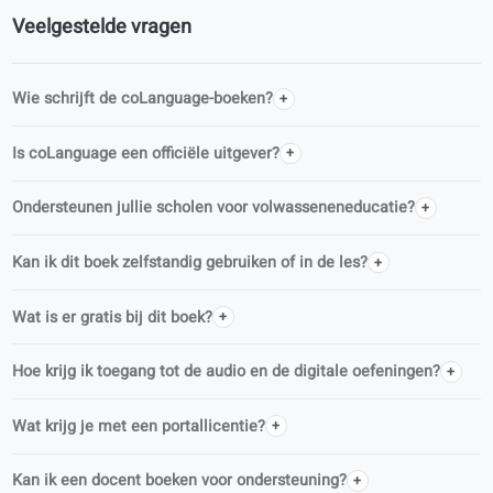
Onderdeel van deze reeks
Dit boek hoort bij Learn Spaans voor volwassenen, een
gestructureerde CEFR-reeks voor volwassen taalleerders.
Spaans · A1
Spaans · B1
Spaans · B2
Veelgestelde vragen