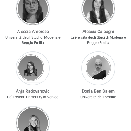
Voortgang volgen
Persoonlijke rapporten over je niveau
Ontdek onze cursussen
Vind een docent
Medeauteurs
Auteurs die aan dit niveau hebben bijgedragen.
Alessia Amoroso
Alessia Calcagni
Università degli Studi di Modena e
Università degli Studi di Mod