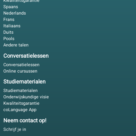
Volgt dit boek de officiële taalniveaus?
Is dit een volledige cursus?
Kan ik dit boek gebruiken om me voor een examen voor te
bereiden?