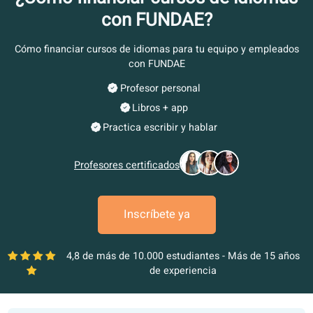
¿Cómo financiar cursos de idiom
con FUNDAE?
Cómo financiar cursos de idiomas para tu equipo y emple
con FUNDAE
Profesor personal
Libros + app
Practica escribir y hablar
Profesores certificados
Inscríbete ya