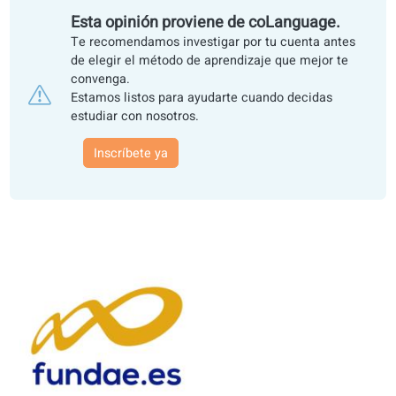
4,8 de más de 10.000 estudiantes - Más de 15 
de experiencia
Esta opinión proviene de coLanguage.
Te recomendamos investigar por tu cuenta antes
de elegir el método de aprendizaje que mejor te
convenga.
Estamos listos para ayudarte cuando decidas
estudiar con nosotros.
Inscríbete ya