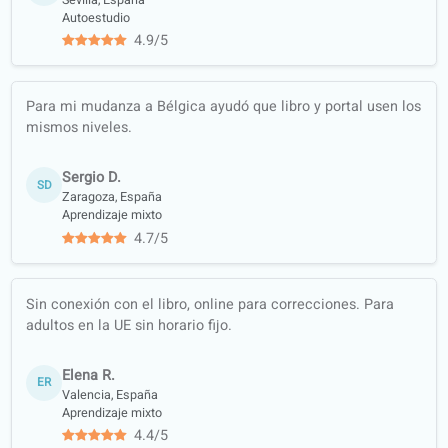
Más de 120 profesores
profesionales, listos para enseñar