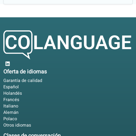
Letizia D.
Grado en Lenguas y Literaturas Extranjeras
Nuestros profesores estudiaron en
universidades como, entre otras...