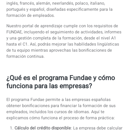
para solicitar esta bonificación.
¿Qué cursos de idiomas puedo
financiar con FUNDAE?
Con coLanguage, puedes financiar una amplia gama de
cursos de idiomas a través de FUNDAE. Ofrecemos clases
inglés, francés, alemán, neerlandés, polaco, italiano,
portugués y español, diseñadas específicamente para la
formación de empleados.
Nuestro portal de aprendizaje cumple con los requisitos d
FUNDAE, incluyendo el seguimiento de actividades, infor
y una gestión completa de la formación, desde el nivel A1
hasta el C1. Así, podrás mejorar las habilidades lingüístic
de tu equipo mientras aprovechas las bonificaciones de
formación continua.