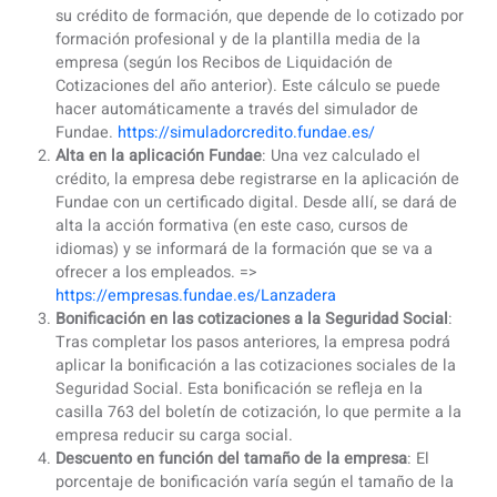
¿Qué es el programa Fundae y cómo
funciona para las empresas?
El programa Fundae permite a las empresas españolas
obtener bonificaciones para financiar la formación de sus
empleados, incluidos los cursos de idiomas. Aquí te
explicamos cómo funciona el proceso de forma práctica:
Cálculo del crédito disponible
: La empresa debe calcu
su crédito de formación, que depende de lo cotizado 
formación profesional y de la plantilla media de la
empresa (según los Recibos de Liquidación de
Cotizaciones del año anterior). Este cálculo se puede
hacer automáticamente a través del simulador de
Fundae.
https://simuladorcredito.fundae.es/
Alta en la aplicación Fundae
: Una vez calculado el
crédito, la empresa debe registrarse en la aplicación 