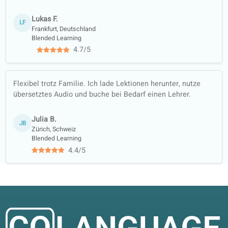
Monique M.
PDG (Lehrbefähigung für Erwachsenen- und
Jungwachsenenunterricht im MBO)
Unsere Dozentinnen und Dozenten
haben unter anderem an folgenden
Universitäten studiert…