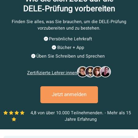
Wie Sie sich 2026 auf die
DELE‑Prüfung vorbereiten
Finden Sie alles, was Sie brauchen, um die DELE‑Prüfu
vorzubereiten und zu bestehen.
Persönliche Lehrkraft
Bücher + App
Üben Sie Schreiben und Sprechen
Zertifizierte Lehrer:innen
Jetzt anmelden