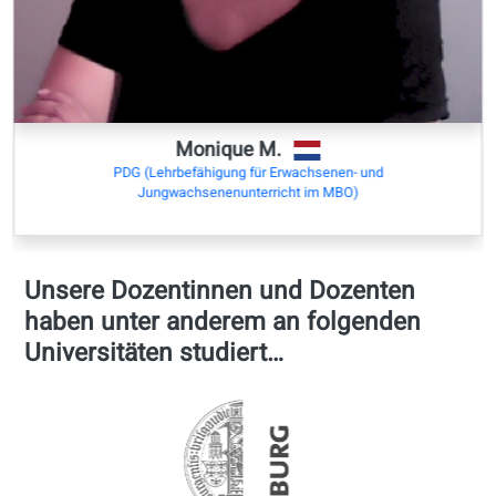
Akademische
Kooperation mit
Universitäten
Alessia Calcagni
Masterstudium Moderne Sprachen für internationale Kommunikation
Università degli Studi di Modena e Reggio Emilia
Italien
Zuletzt aktualisiert:
Wednesday, 07/01/2026 10:43