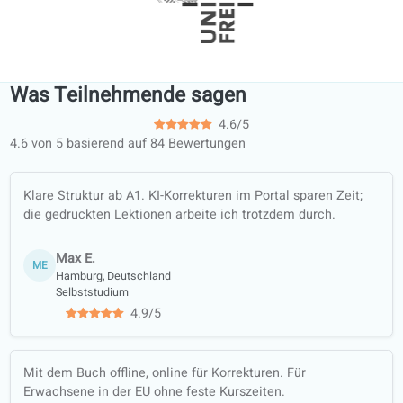
Über 120 professionelle Lehrer, d
bereit sind, Sie zu unterrichten!