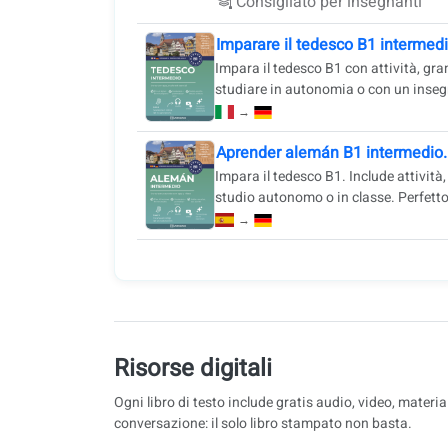
Consigliato per insegnanti
Imparare il tedesco B1 intermedi
Impara il tedesco B1 con attività, gra
studiare in autonomia o con un inseg
→
Aprender alemán B1 intermedio. 
Impara il tedesco B1. Include attività
studio autonomo o in classe. Perfetto 
→
Risorse digitali
Ogni libro di testo include gratis audio, video, materia
conversazione: il solo libro stampato non basta.