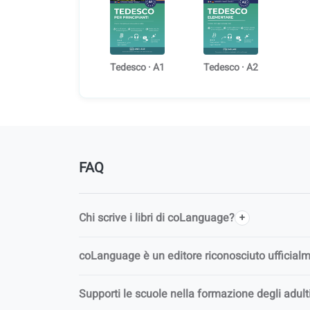
Tedesco · A1
Tedesco · A2
FAQ
Chi scrive i libri di coLanguage?
coLanguage è un editore riconosciuto ufficial
Supporti le scuole nella formazione degli adult