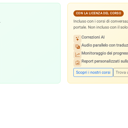
CON LA LICENZA DEL CORSO
.
Incluso con i corsi di conver
portale. Non incluso con il sol
Correzioni AI
Audio parallelo con traduz
Monitoraggio dei progres
Report personalizzati sulla
Scopri i nostri corsi
Trova 