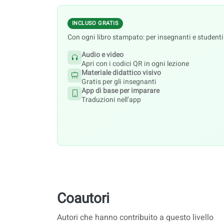
INCLUSO GRATIS
Con ogni libro stampato: per insegnanti e studenti
Audio e video
Apri con i codici QR in ogni lezione
Materiale didattico visivo
Gratis per gli insegnanti
App di base per imparare
Traduzioni nell’app
Coautori
Autori che hanno contribuito a questo livello