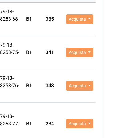
79-13-
8253-68-
B1
335
Acquista
79-13-
8253-75-
B1
341
Acquista
79-13-
8253-76-
B1
348
Acquista
79-13-
8253-77-
B1
284
Acquista