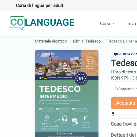
Corsi di lingua per adulti
Corsi
Trova
Materiale didattico
Libri di Tedesco
Tedesco B1 per ad
IN LINEA CO
Tedesc
Libro di testo
ISBN 979-13-
Contenuti di
Acquista i
Cosa trovi d
Dettagli del 