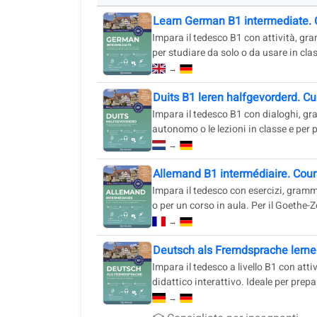
Learn German B1 intermediate. 
Impara il tedesco B1 con attività, gra
per studiare da solo o da usare in clas
→
Duits B1 leren halfgevorderd. C
Impara il tedesco B1 con dialoghi, gr
autonomo o le lezioni in classe e per p
→
Allemand B1 intermédiaire. Cour
Impara il tedesco con esercizi, gramm
o per un corso in aula. Per il Goethe-Ze
→
Deutsch als Fremdsprache lerne
Impara il tedesco a livello B1 con attiv
didattico interattivo. Ideale per prepa
→