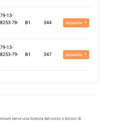
79-13-
8253-78-
B1
344
Acquista
79-13-
8253-79-
B1
347
Acquista
remium serve una licenza del corso o lezioni di