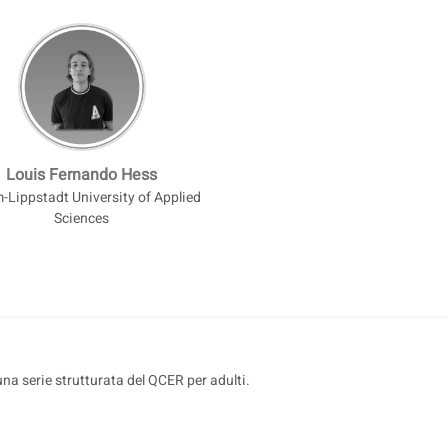
Louis Fernando Hess
Lippstadt University of Applied
Sciences
una serie strutturata del QCER per adulti.