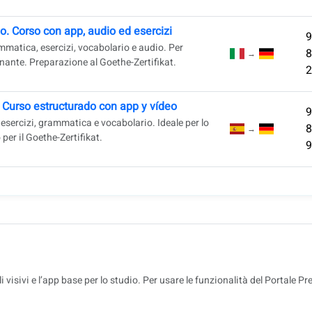
o. Corso con app, audio ed esercizi
9
mmatica, esercizi, vocabolario e audio. Per
8
→
nante. Preparazione al Goethe-Zertifikat.
2
Curso estructurado con app y vídeo
9
, esercizi, grammatica e vocabolario. Ideale per lo
8
→
per il Goethe-Zertifikat.
9
li visivi e l’app base per lo studio. Per usare le funzionalità del Portale P