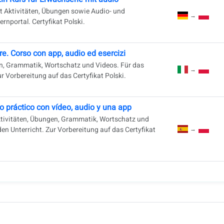
t Aktivitäten, Übungen sowie Audio- und
→
rnportal. Certyfikat Polski.
e. Corso con app, audio ed esercizi
en, Grammatik, Wortschatz und Videos. Für das
→
r Vorbereitung auf das Certyfikat Polski.
o práctico con vídeo, audio y una app
Aktivitäten, Übungen, Grammatik, Wortschatz und
den Unterricht. Zur Vorbereitung auf das Certyfikat
→