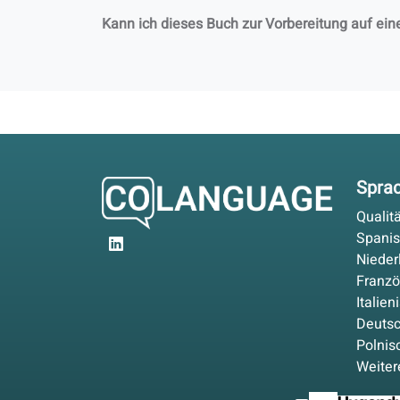
Kann ich dieses Buch zur Vorbereitung auf ein
Spra
Qualit
Spani
Nieder
Franzö
Italien
Deuts
Polnis
Weiter