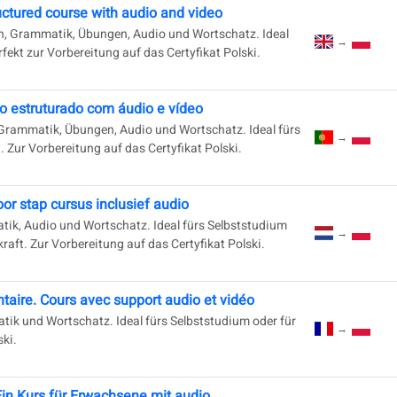
uctured course with audio and video
en, Grammatik, Übungen, Audio und Wortschatz. Ideal
→
fekt zur Vorbereitung auf das Certyfikat Polski.
o estruturado com áudio e vídeo
, Grammatik, Übungen, Audio und Wortschatz. Ideal fürs
→
. Zur Vorbereitung auf das Certyfikat Polski.
oor stap cursus inclusief audio
tik, Audio und Wortschatz. Ideal fürs Selbststudium
→
kraft. Zur Vorbereitung auf das Certyfikat Polski.
taire. Cours avec support audio et vidéo
ik und Wortschatz. Ideal fürs Selbststudium oder für
→
ski.
Ein Kurs für Erwachsene mit audio