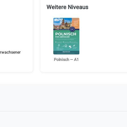
Weitere Niveaus
 Erwachsener
Polnisch — A1