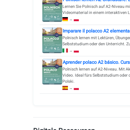
Lernen Sie Polnisch auf A2-Niveau mi
Videomaterial in einem interaktiven Le
→
Imparare il polacco A2 elementar
Polnisch lernen mit Lektüren, Übung
Selbststudium oder den Unterricht. Zu
→
Aprender polaco A2 básico. Curs
Polnisch lernen auf A2-Niveau. Mit 
Video. Ideal fürs Selbststudium oder 
Polski.
→