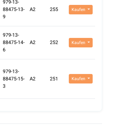
979-13-
88475-13-
A2
255
Kaufen
9
979-13-
88475-14-
A2
252
Kaufen
6
979-13-
88475-15-
A2
251
Kaufen
3