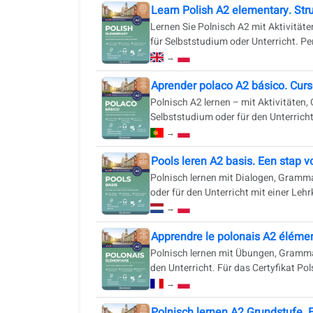
Learn Polish A2 elementary. Str
Lernen Sie Polnisch A2 mit Aktivität
für Selbststudium oder Unterricht. Per
→
Aprender polaco A2 básico. Curs
Polnisch A2 lernen – mit Aktivitäten
Selbststudium oder für den Unterricht
→
Pools leren A2 basis. Een stap v
Polnisch lernen mit Dialogen, Gramma
oder für den Unterricht mit einer Lehr
→
Apprendre le polonais A2 élémen
Polnisch lernen mit Übungen, Grammat
den Unterricht. Für das Certyfikat Pol
→
Polnisch lernen A2 Grundstufe. 