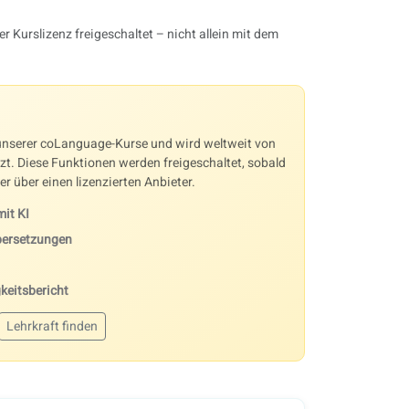
 Kurslizenz freigeschaltet – nicht allein mit dem
 unserer coLanguage-Kurse und wird weltweit von
zt. Diese Funktionen werden freigeschaltet, sobald
r über einen lizenzierten Anbieter.
it KI
Übersetzungen
keitsbericht
Lehrkraft finden