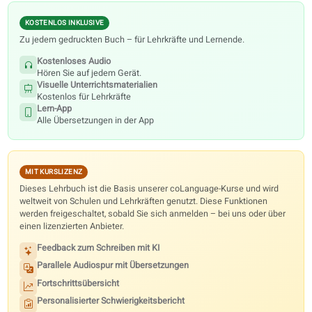
Digitale Ressourcen
Jedes Lehrbuch enthält kostenlos Audio, Bildmaterial und die Lern-Ap
Premium-Funktionen im Portal werden nur mit einer Kurslizenz
freigeschaltet – nicht allein mit dem gedruckten Buch.
KOSTENLOS INKLUSIVE
Zu jedem gedruckten Buch – für Lehrkräfte und Lernende.
Kostenloses Audio
Hören Sie auf jedem Gerät.
Visuelle Unterrichtsmaterialien
Kostenlos für Lehrkräfte
Lern-App
Alle Übersetzungen in der App