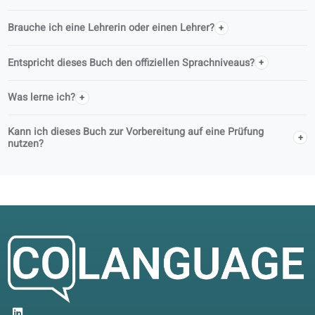
Wer schreibt die Bücher von coLanguage?
Ist coLanguage ein offizieller Verlag?
Kann ich dieses Buch alleine oder im Unterricht verwenden
Ist Audio enthalten?
Wie greife ich auf Audios und digitale Übungen zu?
Was ist sonst noch digital enthalten?
Brauche ich eine Lehrerin oder einen Lehrer?
Entspricht dieses Buch den offiziellen Sprachniveaus?