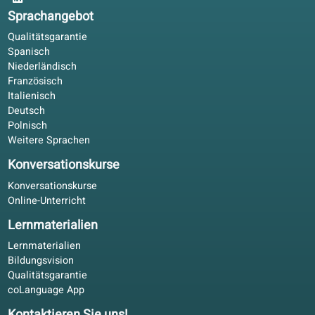
Was lerne ich?
Kann ich dieses Buch zur Vorbereitung auf eine Prüfung
nutzen?
Sprachangebot